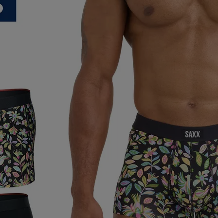
ア
カー
ニーカー
他