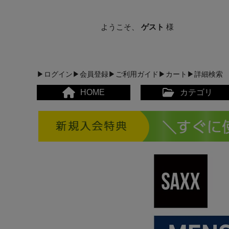
ようこそ、
ゲスト
様
▶ログイン
▶会員登録
▶ご利用ガイド
▶カート
▶詳細検索
HOME
カテゴリ
メンズカジュアルウェア
レディースカジュアルウ
メンズスポーツウェア