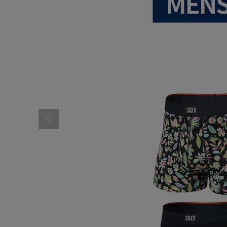
レディーススポーツウェ
スポーツシューズ
メンズシューズ･スニー
レディースシューズ･ス
サンダル･シューズその
アウトドア 登山
キャップ･ハット･ニット
全てのカテゴリを見る