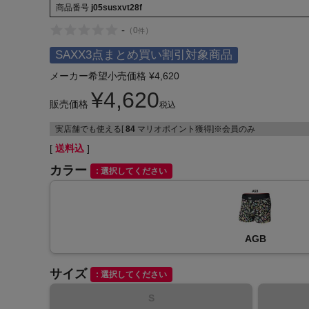
商品番号
j05susxvt28f
-
（
0
）
件
SAXX3点まとめ買い割引対象商品
メーカー希望小売価格
¥
4,620
¥
4,620
インフィット INFIT
販売価格
税込
サックス SAXX
実店舗でも使える[
84
マリオポイント獲得]※会員のみ
送料込
オン On
カラー
選択してください
AGB
サイズ
選択してください
S