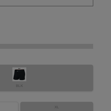
BLK
XL