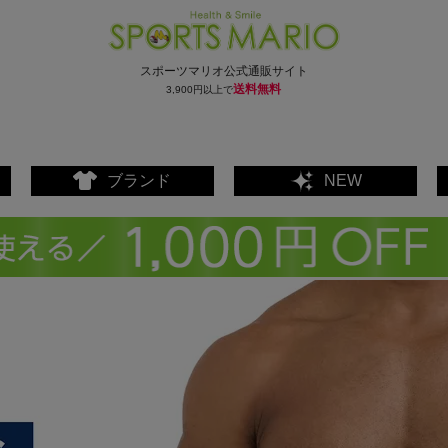
スポーツマリオ公式通販サイト
送料無料
3,900円以上で
ブランド
NEW
ェア