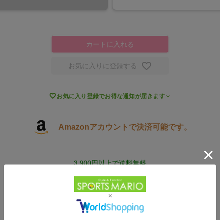
カートに入れる
お気に入りに登録する

お気に入り登録でお得な通知が届きます
Amazonアカウントで決済可能です。
3,900円以上で送料無料