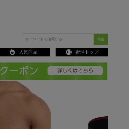
検索
人気商品
野球トップ