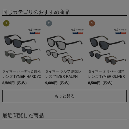
DAY PACK 47914
TERREBONNE
JOGGERS
同じカテゴリのおすすめ商品
タイマー ハーディ2 偏光
タイマー ラルフ 調光レ
タイマー オリバー 偏光
レンズ TYMER HARDY2
ンズ TYMER RALPH
レンズ TYMER OLIVER
8,580円（税込）
9,680円（税込）
8,580円（税込）
もっと見る
最近閲覧した商品