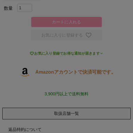
スポーツシューズ
カートに入れる
もっと見る
お気に入りに登録する

お気に入り登録でお得な通知が届きます
ヨガ
Amazonアカウントで決済可能です。
キャンプ・フェス
旅行
3,900円以上で送料無料
通学
取扱店舗一覧
ビジネス
返品特約について