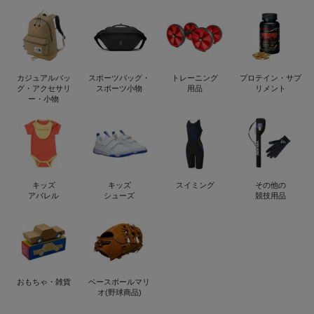
カジュアルバッ
スポーツバッグ・
トレーニング
プロテイン・サプ
グ・アクセサリ
スポーツ小物
用品
リメント
ー・小物
キッズ
キッズ
スイミング
その他の
アパレル
シューズ
競技用品
おもちゃ・雑貨
ベースボールマリ
オ(野球商品)