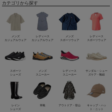
カテゴリから探す
メンズ
レディース
メンズ
レディース
カジュアルウェア
カジュアルウェア
スポーツウェア
スポーツウェア
スポーツ
メンズ
レディース
サンダル・シュー
シューズ
スニーカー
スニーカー
ズケア・靴紐
レイン
革靴
アウトドア・登山
キャップ・ハッ
シューズ
ト・ニット