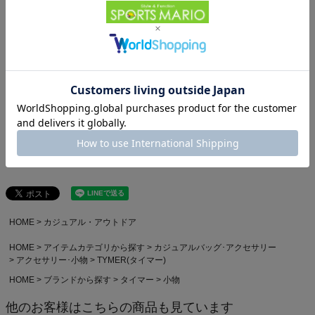
★1
0
人
絞り込み
新しい順
レビューを書く
まだレビューは投稿されていません
Powered by
HOME
カジュアル・アウトドア
HOME
アイテムカテゴリから探す
カジュアルバッグ･アクセサリー
アクセサリー･小物
TYMER(タイマー)
HOME
ブランドから探す
タイマー
小物
他のお客様はこちらの商品も見ています