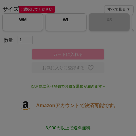
サイズ
選択してください
すべて見る ▼
スポーツシューズ
WM
WL
XS
もっと見る
カートに入れる
ヨガ
お気に入りに登録する
キャンプ・フェス

お気に入り登録でお得な通知が届きます
旅行
Amazonアカウントで決済可能です。
通学
ビジネス
3,900円以上で送料無料