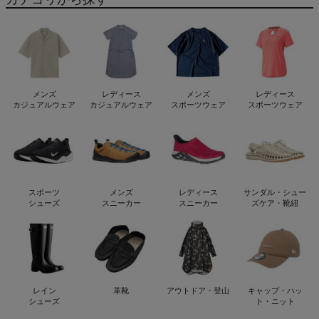
メンズ
レディース
メンズ
レディース
カジュアルウェア
カジュアルウェア
スポーツウェア
スポーツウェア
スポーツ
メンズ
レディース
サンダル・シュー
シューズ
スニーカー
スニーカー
ズケア・靴紐
レイン
革靴
アウトドア・登山
キャップ・ハッ
シューズ
ト・ニット