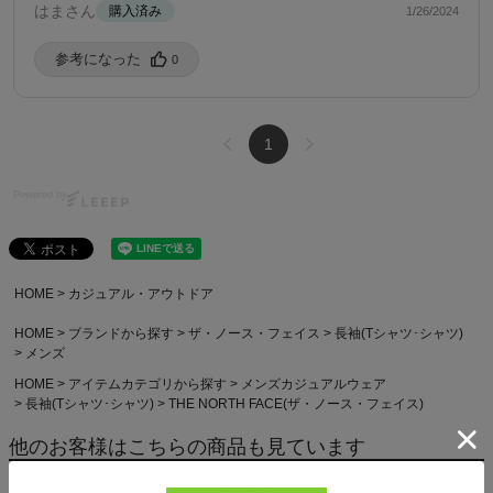
はまさん
購入済み
1/26/2024
参考になった️
0
1
Powered by
HOME
カジュアル・アウトドア
HOME
ブランドから探す
ザ・ノース・フェイス
長袖(Tシャツ･シャツ)
メンズ
HOME
アイテムカテゴリから探す
メンズカジュアルウェア
長袖(Tシャツ･シャツ)
THE NORTH FACE(ザ・ノース・フェイス)
他のお客様はこちらの商品も見ています