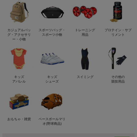
カジュアルバッ
スポーツバッグ・
トレーニング
プロテイン・サプ
グ・アクセサリ
スポーツ小物
用品
リメント
ー・小物
キッズ
キッズ
スイミング
その他の
アパレル
シューズ
競技用品
おもちゃ・雑貨
ベースボールマリ
オ(野球商品)