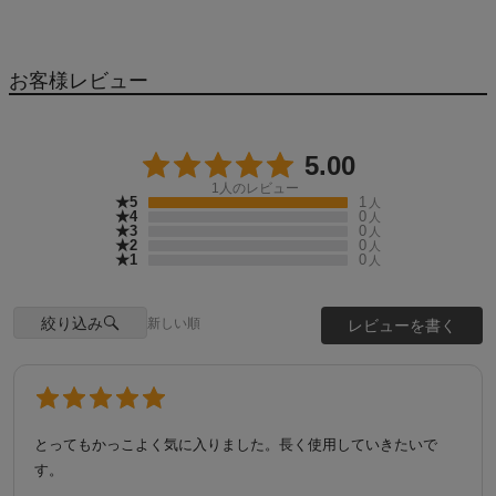
お客様レビュー
5.00
1
人のレビュー
★5
1
人
★4
0
人
★3
0
人
★2
0
人
★1
0
人
絞り込み
新しい順
レビューを書く
とってもかっこよく気に入りました。長く使用していきたいで
す。