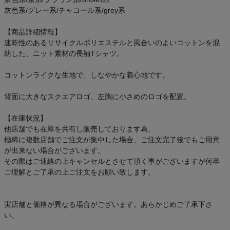
灰色系/グレー系/チャコール系/grey系
【商品詳細情報】
速乾性のあるリサイクルポリエステルと風合いのよいコットンを混
紡した、ニット素材の長袖Tシャツ。
コットンライクな生地で、しなやかな着心地です。
背面に大きなスクエアロゴ、左胸に小さめのロゴを配置。
【在庫状況】
他店舗でも在庫を共有し販売しております為、
極稀に複数店舗でご注文が集中した場合、ご注文完了後でもご用意
が出来ない場合がございます。
その際はご連絡の上キャンセルとさせて頂く事がございますが何卒
ご理解とご了承の上ご注文をお願い致します。
実店舗と価格が異なる場合がございます。あらかじめご了承下さ
い。