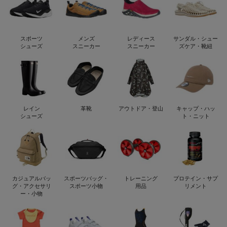
スポーツ
メンズ
レディース
サンダル・シュー
シューズ
スニーカー
スニーカー
ズケア・靴紐
レイン
革靴
アウトドア・登山
キャップ・ハッ
シューズ
ト・ニット
カジュアルバッ
スポーツバッグ・
トレーニング
プロテイン・サプ
グ・アクセサリ
スポーツ小物
用品
リメント
ー・小物