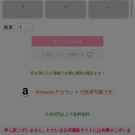
S
M
L
キャンプ・フェス
旅行
カートに入れる
通学
お気に入りに登録する
ビジネス

お気に入り登録でお得な通知が届きます
もっと見る
Amazonアカウントで決済可能です。
インフィット INFIT
3,900円以上で送料無料
サックス SAXX
申し訳ございません。ただいま公式通販サイトには在庫がございま