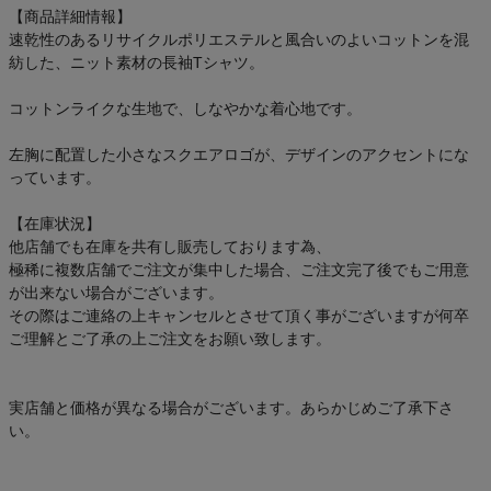
【商品詳細情報】
速乾性のあるリサイクルポリエステルと風合いのよいコットンを混
紡した、ニット素材の長袖Tシャツ。
コットンライクな生地で、しなやかな着心地です。
左胸に配置した小さなスクエアロゴが、デザインのアクセントにな
っています。
【在庫状況】
他店舗でも在庫を共有し販売しております為、
極稀に複数店舗でご注文が集中した場合、ご注文完了後でもご用意
が出来ない場合がございます。
その際はご連絡の上キャンセルとさせて頂く事がございますが何卒
ご理解とご了承の上ご注文をお願い致します。
実店舗と価格が異なる場合がございます。あらかじめご了承下さ
い。