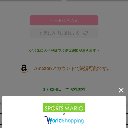
カートに入れる
お気に入りに登録する

お気に入り登録でお得な通知が届きます
Amazonアカウントで決済可能です。
3,900円以上で送料無料
申し訳ございません。ただいま公式通販サイトには在庫がございません
取扱店舗一覧