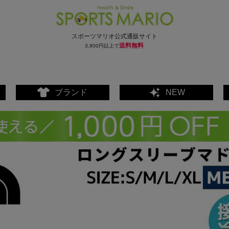
スポーツマリオ公式通販サイト
送料無料
3,900円以上で
ブランド
NEW
ェア