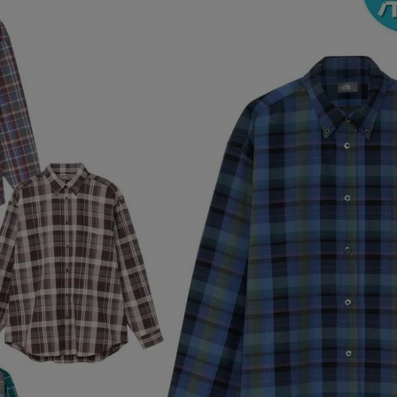
ア
カー
ニーカー
他