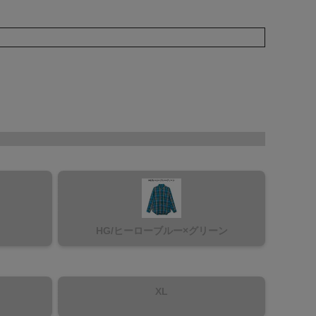
HG/ヒーローブルー×グリーン
XL