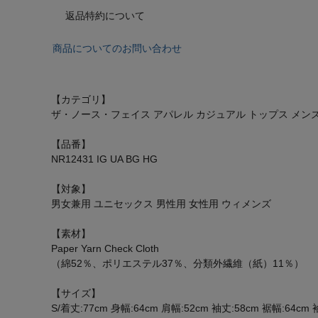
返品特約について
商品についてのお問い合わせ
【カテゴリ】
ザ・ノース・フェイス アパレル カジュアル トップス メンズ長
【品番】
NR12431 IG UA BG HG
【対象】
男女兼用 ユニセックス 男性用 女性用 ウィメンズ
【素材】
Paper Yarn Check Cloth
（綿52％、ポリエステル37％、分類外繊維（紙）11％）
【サイズ】
S/着丈:77cm 身幅:64cm 肩幅:52cm 袖丈:58cm 裾幅:64cm