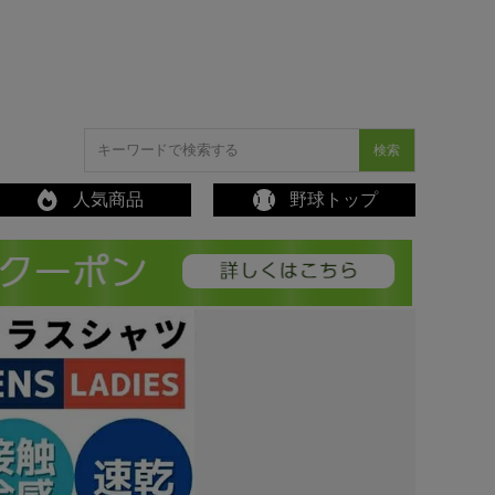
検索
人気商品
野球トップ