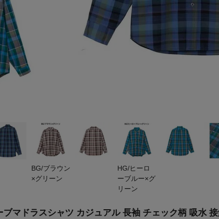
BG/ブラウン
HG/ヒーロ
×グリーン
ーブルー×グ
リーン
ドラスシャツ カジュアル 長袖 チェック柄 吸水 接触冷感 速