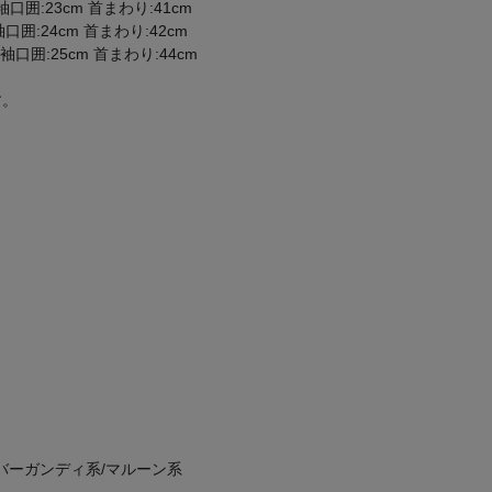
m 袖口囲:23cm 首まわり:41cm
 袖口囲:24cm 首まわり:42cm
m 袖口囲:25cm 首まわり:44cm
す。
/バーガンディ系/マルーン系