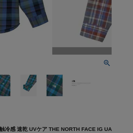
乾 UVケア THE NORTH FACE IG UA