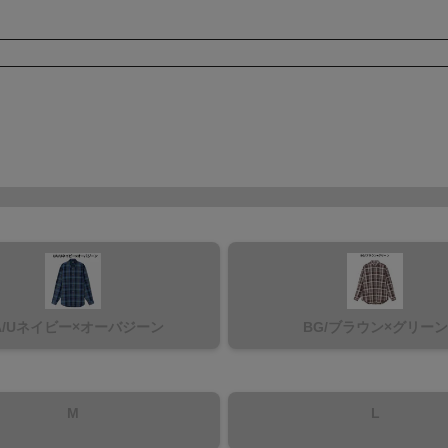
A/Uネイビー×オーバジーン
BG/ブラウン×グリーン
M
L