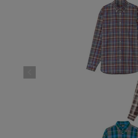
レディーススポーツウェ
スポーツシューズ
メンズシューズ･スニー
レディースシューズ･ス
サンダル･シューズその
アウトドア 登山
キャップ･ハット･ニット
全てのカテゴリを見る