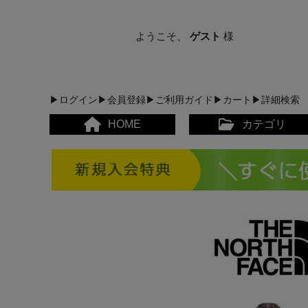
ようこそ、
ゲスト
様
▶ログイン
▶会員登録
▶ご利用ガイド
▶カート
▶詳細検索
HOME
カテゴリ
メンズカジュアルウェア
レディースカジュアルウ
メンズスポーツウェア