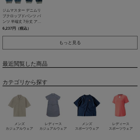
ジムマスター デニムリ
ブクロップドパンツ パ
ンツ 半端丈 7分丈 アン
クルパンツ ゆったり ク
6,237円（税込）
ライミング カジュアル
gym master 56 59
もっと見る
最近閲覧した商品
カテゴリから探す
メンズ
レディース
メンズ
レディース
カジュアルウェア
カジュアルウェア
スポーツウェア
スポーツウェア