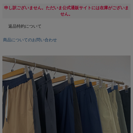
オン On
申し訳ございません。ただいま公式通販サイトには在庫がございま
せん。
返品特約について
スポーツマリオTOP
商品についてのお問い合わせ
ベースボールマリオ（野球商品）
お気に入り
ご利用ガイド
クーポン一覧
商品レビュー
プロテイン・サプリメントまとめ買い