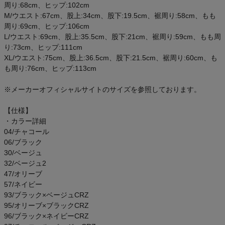
周り:68cm、ヒップ:102cm
M/ウエスト:67cm、股上:34cm、股下:19.5cm、裾周り:58cm、もも
周り:69cm、ヒップ:106cm
L/ウエスト:69cm、股上:35.5cm、股下:21cm、裾周り:59cm、もも周
り:73cm、ヒップ:111cm
XL/ウエスト:75cm、股上:36.5cm、股下:21.5cm、裾周り:60cm、も
も周り:76cm、ヒップ:113cm
※メーカーオフィシャルサイトのサイズを参照しております。
【仕様】
・カラー詳細
04/チャコール
06/ブラック
30/ベージュ
32/ベージュ2
47/オリーブ
57/ネイビー
93/ブラック×ベージュCRZ
95/オリーブ×ブラックCRZ
96/ブラック×ネイビーCRZ