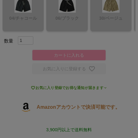
キャンプ・フェス
04/チャコール
06/ブラック
30/ベージュ
旅行
通学
カートに入れる
ビジネス
お気に入りに登録する
もっと見る

お気に入り登録でお得な通知が届きます
Amazonアカウントで決済可能です。
インフィット INFIT
サックス SAXX
3,900円以上で送料無料