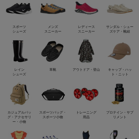
スポーツ
メンズ
レディース
サンダル・シュー
シューズ
スニーカー
スニーカー
ズケア・靴紐
レイン
革靴
アウトドア・登山
キャップ・ハッ
シューズ
ト・ニット
カジュアルバッ
スポーツバッグ・
トレーニング
プロテイン・サプ
グ・アクセサリ
スポーツ小物
用品
リメント
ー・小物