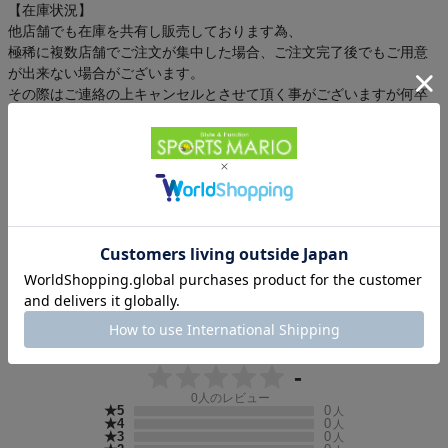
【在庫状況】
他店舗でも在庫を共有し販売しております為、
極稀に複数店舗でご注文が集中した場合、ご注文完了後でもご用意
が出来ない場合がございます。
その際はご連絡の上キャンセルとさせて頂く事がございますが何卒
ご理解とご了承の上ご注文をお願い致します。
実店舗と価格が異なる場合がございます。あらかじめご了承下さ
い。
お客様レビュー
-
0
人のレビュー
★5
0
人
★4
0
人
★3
0
人