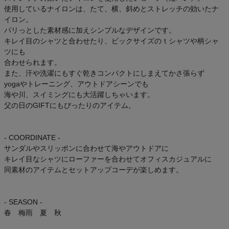
使用しているナイロンは、たて、横、斜めとストレッチの効いたナ
イロン。
パリっとした素材感に加えシンプルなデザインです。
キレイ目のシャツと合わせたり、ビックサイズのｔシャツや柄シャ
ツにも
合わせられます。
また、汗や洗濯にもすぐ乾きコンパクトにしまえてかさ張らず
yogaやトレーニング、アウトドアシーンでも
海や川、スイミングにも大活躍しちゃいます。
父の日のGIFTにもぴったりのアイテム。
- COORDINATE -
サンダルやスリッポンに合わせて海やアウトドアに
キレイ目なシャツにローファーを合わせてオフィスカジュアルに
同素材のアイテムとセットアップコーデが楽しめます。
- SEASON -
春 梅雨 夏 秋