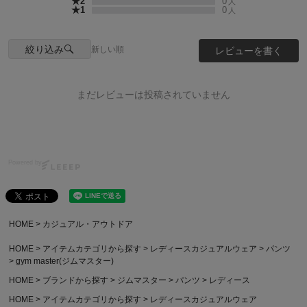
★2
0
人
★1
0
人
絞り込み
新しい順
レビューを書く
まだレビューは投稿されていません
Powered by
HOME
カジュアル・アウトドア
HOME
アイテムカテゴリから探す
レディースカジュアルウェア
パンツ
gym master(ジムマスター)
HOME
ブランドから探す
ジムマスター
パンツ
レディース
HOME
アイテムカテゴリから探す
レディースカジュアルウェア