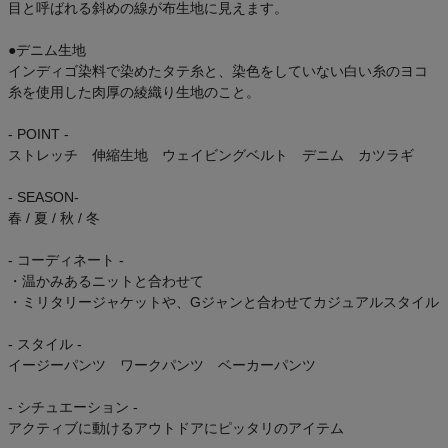
目と呼ばれる斜めの線が布生地に見えます。
●デニム生地
インディゴ染料で染めたタテ糸と、染色をしていない白い糸のヨコ
糸を使用した肉厚の綾織り生地のこと。
- POINT -
ストレッチ 伸縮生地 ウェイビングベルト デニム カツラギ
- SEASON-
春 / 夏 / 秋 / 冬
- コーディネート -
・温かみあるニットと合わせて
・ミリタリージャケットや、Gジャンと合わせてカジュアルスタイル
- スタイル -
イージーパンツ ワークパンツ ベーカーパンツ
- シチュエーション -
アクティブに動けるアウトドアにピッタリのアイテム