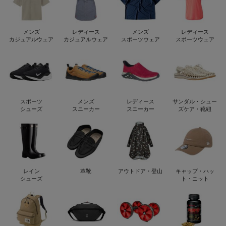
メンズ
レディース
メンズ
レディース
カジュアルウェア
カジュアルウェア
スポーツウェア
スポーツウェア
スポーツ
メンズ
レディース
サンダル・シュー
シューズ
スニーカー
スニーカー
ズケア・靴紐
レイン
革靴
アウトドア・登山
キャップ・ハッ
シューズ
ト・ニット