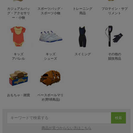
カジュアルバッ
スポーツバッグ・
トレーニング
プロテイン・サプ
グ・アクセサリ
スポーツ小物
用品
リメント
ー・小物
キッズ
キッズ
スイミング
その他の
アパレル
シューズ
競技用品
おもちゃ・雑貨
ベースボールマリ
オ(野球商品)
検索
商品が見つからない方はこちら