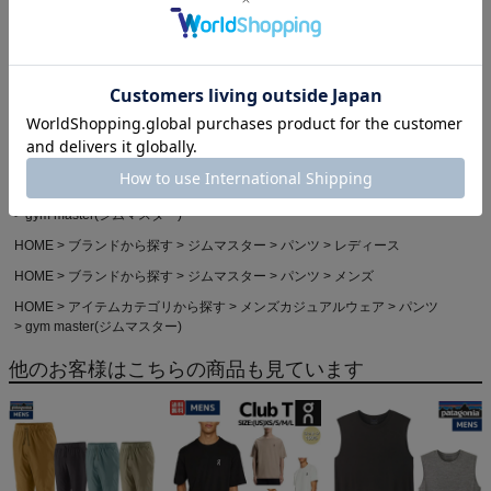
1
Powered by
HOME
カジュアル・アウトドア
HOME
アイテムカテゴリから探す
レディースカジュアルウェア
パンツ
gym master(ジムマスター)
HOME
ブランドから探す
ジムマスター
パンツ
レディース
HOME
ブランドから探す
ジムマスター
パンツ
メンズ
HOME
アイテムカテゴリから探す
メンズカジュアルウェア
パンツ
gym master(ジムマスター)
他のお客様はこちらの商品も見ています