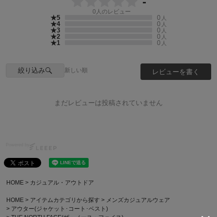
-
0
人のレビュー
★5
0
人
★4
0
人
★3
0
人
★2
0
人
★1
0
人
絞り込み
新しい順
レビューを書く
まだレビューは投稿されていません
Powered by
HOME
カジュアル・アウトドア
HOME
アイテムカテゴリから探す
メンズカジュアルウェア
アウター(ジャケット･コート･ベスト)