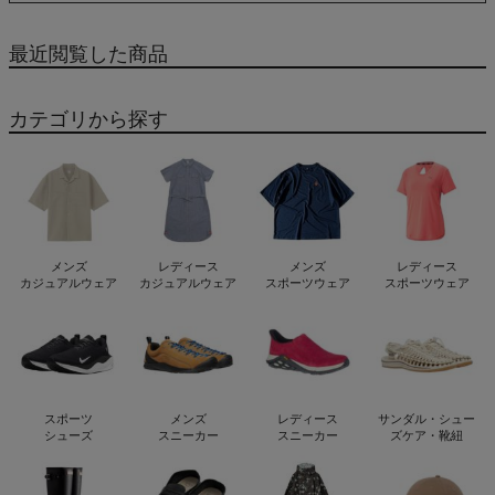
Mountain Light Jacket K
AK EK FS
最近閲覧した商品
カテゴリから探す
メンズ
レディース
メンズ
レディース
カジュアルウェア
カジュアルウェア
スポーツウェア
スポーツウェア
スポーツ
メンズ
レディース
サンダル・シュー
シューズ
スニーカー
スニーカー
ズケア・靴紐