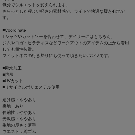
気分でシルエットを変えられます。
さらっとした程よい軽さの素材感で、ライトで快適な履き心地で
す。
■Coordinate
Tシャツやカットソーを合わせて、デイリーにはもちろん、
ジムやヨガ・ピラティスなどワークアウトのアイテムの上から着用
しても相性抜群。
フィットネスの行き帰りにも使って頂きたいパンツです。
■撥水加工
■防風
■UVカット
■リサイクルポリエステル使用
透け感：ややあり
裏地：あり
伸縮性：ややあり
光沢感：ややあり
生地の厚さ：薄手
ウエスト：総ゴム