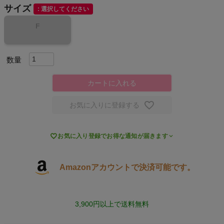
サイズ
選択してください
スポーツシューズ
F
もっと見る
カートに入れる
ヨガ
お気に入りに登録する
キャンプ・フェス

お気に入り登録でお得な通知が届きます
旅行
Amazonアカウントで決済可能です。
通学
ビジネス
3,900円以上で送料無料