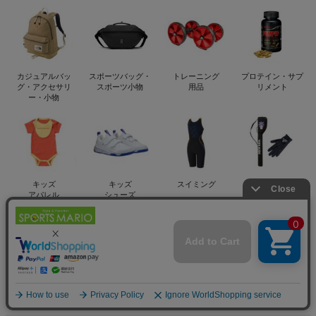
カジュアルバッ
スポーツバッグ・
トレーニング
プロテイン・サプ
グ・アクセサリ
スポーツ小物
用品
リメント
ー・小物
キッズ
キッズ
スイミング
その他の
アパレル
シューズ
競技用品
おもちゃ・雑貨
ベースボールマリ
オ(野球商品)