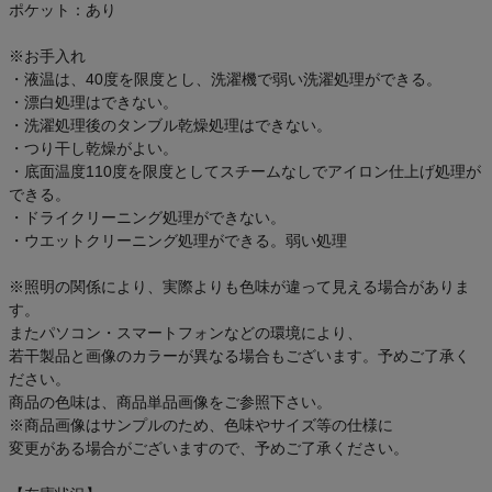
ポケット：あり
※お手入れ
・液温は、40度を限度とし、洗濯機で弱い洗濯処理ができる。
・漂白処理はできない。
・洗濯処理後のタンブル乾燥処理はできない。
・つり干し乾燥がよい。
・底面温度110度を限度としてスチームなしでアイロン仕上げ処理が
できる。
・ドライクリーニング処理ができない。
・ウエットクリーニング処理ができる。弱い処理
※照明の関係により、実際よりも色味が違って見える場合がありま
す。
またパソコン・スマートフォンなどの環境により、
若干製品と画像のカラーが異なる場合もございます。予めご了承く
ださい。
商品の色味は、商品単品画像をご参照下さい。
※商品画像はサンプルのため、色味やサイズ等の仕様に
変更がある場合がございますので、予めご了承ください。