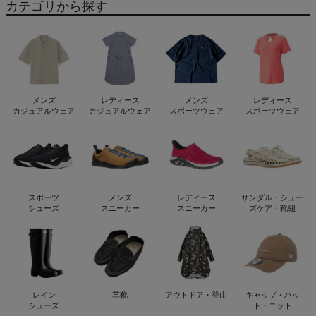
カテゴリから探す
メンズ
レディース
メンズ
レディース
カジュアルウェア
カジュアルウェア
スポーツウェア
スポーツウェア
スポーツ
メンズ
レディース
サンダル・シュー
シューズ
スニーカー
スニーカー
ズケア・靴紐
レイン
革靴
アウトドア・登山
キャップ・ハッ
シューズ
ト・ニット