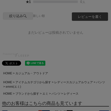
★1
0
人
絞り込み
新しい順
レビューを書く
まだレビューは投稿されていません
Powered by
HOME
カジュアル・アウトドア
HOME
アイテムカテゴリから探す
レディースカジュアルウェア
パンツ
emmi(エミ)
HOME
ブランドから探す
エミ
パンツ
レディース
他のお客様はこちらの商品も見ています