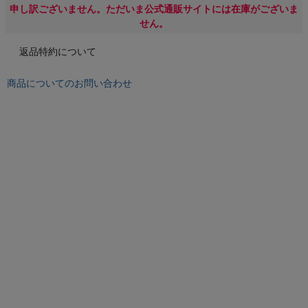
もっと見る
申し訳ございません。ただいま公式通販サイトには在庫がございま
せん。
返品特約について
インフィット INFIT
商品についてのお問い合わせ
サックス SAXX
オン On
スポーツマリオTOP
ベースボールマリオ（野球商品）
お気に入り