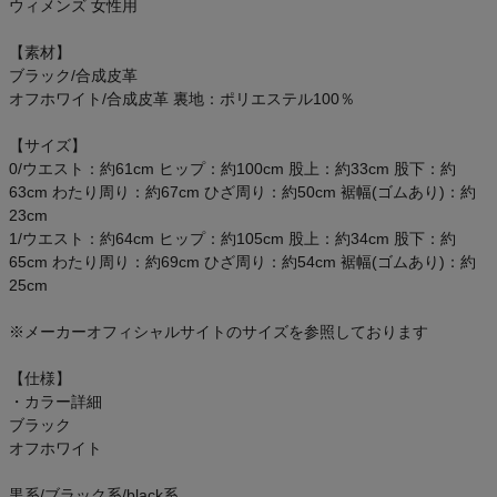
ウィメンズ 女性用
【素材】
ブラック/合成皮革
オフホワイト/合成皮革 裏地：ポリエステル100％
【サイズ】
0/ウエスト：約61cm ヒップ：約100cm 股上：約33cm 股下：約
63cm わたり周り：約67cm ひざ周り：約50cm 裾幅(ゴムあり)：約
23cm
1/ウエスト：約64cm ヒップ：約105cm 股上：約34cm 股下：約
65cm わたり周り：約69cm ひざ周り：約54cm 裾幅(ゴムあり)：約
25cm
※メーカーオフィシャルサイトのサイズを参照しております
【仕様】
・カラー詳細
ブラック
オフホワイト
黒系/ブラック系/black系