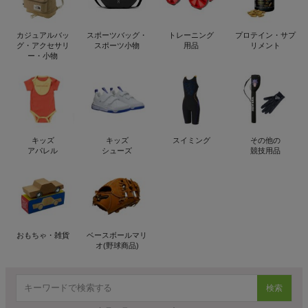
カジュアルバッ
スポーツバッグ・
トレーニング
プロテイン・サプ
グ・アクセサリ
スポーツ小物
用品
リメント
ー・小物
キッズ
キッズ
スイミング
その他の
アパレル
シューズ
競技用品
おもちゃ・雑貨
ベースボールマリ
オ(野球商品)
検索