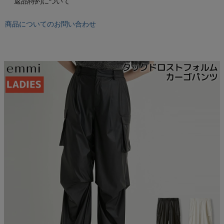
返品特約について
もっと見る
商品についてのお問い合わせ
インフィット INFIT
サックス SAXX
オン On
スポーツマリオTOP
ベースボールマリオ（野球商品）
お気に入り