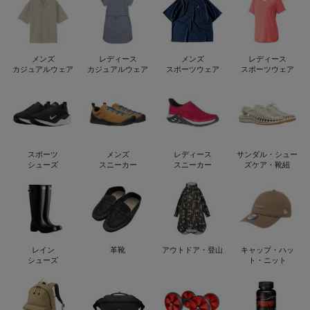
メンズ
レディース
メンズ
レディース
カジュアルウェア
カジュアルウェア
スポーツウェア
スポーツウェア
スポーツ
メンズ
レディース
サンダル・シュー
シューズ
スニーカー
スニーカー
ズケア・靴紐
レイン
革靴
アウトドア・登山
キャップ・ハッ
シューズ
ト・ニット