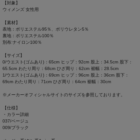
【対象】
ウィメンズ 女性用
【素材】
表地：ポリエステル95％、ポリウレタン5％
裏地：ポリエステル100％
別布:ナイロン100％
【サイズ】
0/ウエスト(ゴムあり)：65cm ヒップ：92cm 股上：34.5cm 股下：
65.5cm わたり周り：68cm ひざ周り：62cm 裾幅：28.5cm
1/ウエスト(ゴムあり)：69cm ヒップ：96cm 股上：36cm 股下：
69cm わたり周り：71cm ひざ周り：64cm 裾幅：30cm
※メーカーオフィシャルサイトのサイズを参照しております。
【仕様】
・カラー詳細
037/ベージュ
009/ブラック