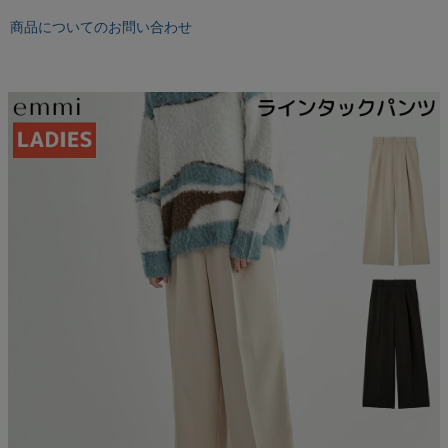
もっと見る
商品についてのお問い合わせ
インフィット INFIT
サックス SAXX
オン On
スポーツマリオTOP
ベースボールマリオ（野球商品）
お気に入り