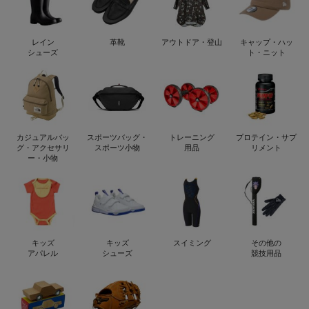
レイン
革靴
アウトドア・登山
キャップ・ハッ
シューズ
ト・ニット
カジュアルバッ
スポーツバッグ・
トレーニング
プロテイン・サプ
グ・アクセサリ
スポーツ小物
用品
リメント
ー・小物
キッズ
キッズ
スイミング
その他の
アパレル
シューズ
競技用品