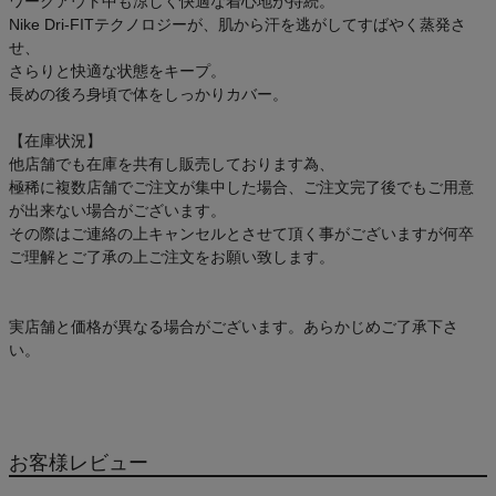
ワークアウト中も涼しく快適な着心地が持続。
Nike Dri-FITテクノロジーが、肌から汗を逃がしてすばやく蒸発さ
せ、
さらりと快適な状態をキープ。
長めの後ろ身頃で体をしっかりカバー。
【在庫状況】
他店舗でも在庫を共有し販売しております為、
極稀に複数店舗でご注文が集中した場合、ご注文完了後でもご用意
が出来ない場合がございます。
その際はご連絡の上キャンセルとさせて頂く事がございますが何卒
ご理解とご了承の上ご注文をお願い致します。
実店舗と価格が異なる場合がございます。あらかじめご了承下さ
い。
お客様レビュー