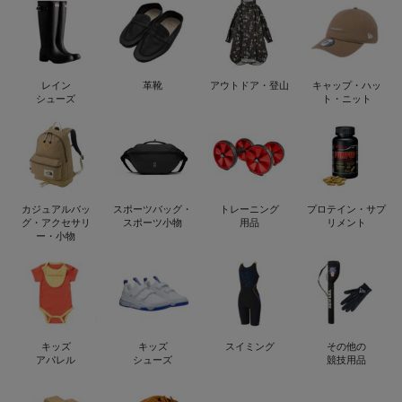
レイン
革靴
アウトドア・登山
キャップ・ハッ
シューズ
ト・ニット
カジュアルバッ
スポーツバッグ・
トレーニング
プロテイン・サプ
グ・アクセサリ
スポーツ小物
用品
リメント
ー・小物
キッズ
キッズ
スイミング
その他の
アパレル
シューズ
競技用品