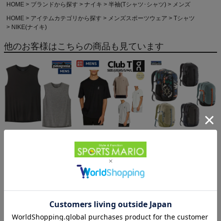
HOME
ブランドから探す
ナイキ
半袖(Tシャツ･シャツ)
メンズ
HOME
アイテムカテゴリから探す
メンズスポーツウェア
Tシャツ
NIKE(ナイキ)
他のお客様はこちらの商品も見ています
パタゴニア スリーブレ
オン クラブT On Club T
パタゴニア レフュジオ・
ス・キャプリーン・クー
6,600円（税込）
デイパック 26L
ル・デイリー・シャツ
5,610円（税込）
PATAGONIA REFUGIO
15,950円（税込）
Patagonia Sleeveless
DAY PACK 47914
Capilene Cool Daily
Shirt