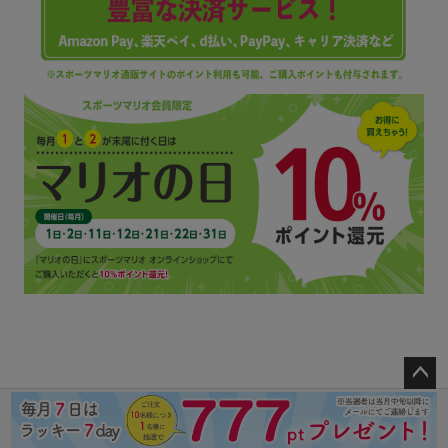
ペー
ジト
ップ