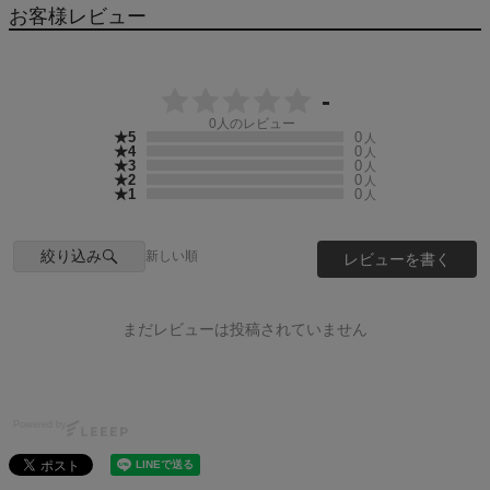
お客様レビュー
-
0
人のレビュー
★5
0
人
★4
0
人
★3
0
人
★2
0
人
★1
0
人
絞り込み
新しい順
レビューを書く
まだレビューは投稿されていません
Powered by