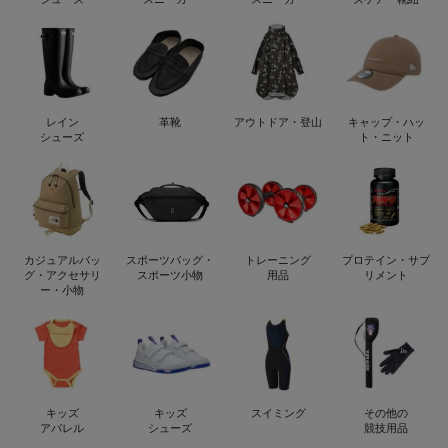
レイン
革靴
アウトドア・登山
キャップ・ハッ
シューズ
ト・ニット
カジュアルバッ
スポーツバッグ・
トレーニング
プロテイン・サプ
グ・アクセサリ
スポーツ小物
用品
リメント
ー・小物
キッズ
キッズ
スイミング
その他の
アパレル
シューズ
競技用品