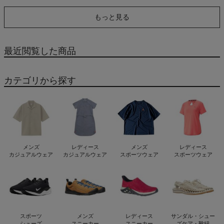
ラス OAKLEY Sutro Lite
リオ OAKLEY BXTR
Sweep
Polaris Collection
もっと見る
最近閲覧した商品
カテゴリから探す
メンズ
レディース
メンズ
レディース
カジュアルウェア
カジュアルウェア
スポーツウェア
スポーツウェア
スポーツ
メンズ
レディース
サンダル・シュー
シューズ
スニーカー
スニーカー
ズケア・靴紐