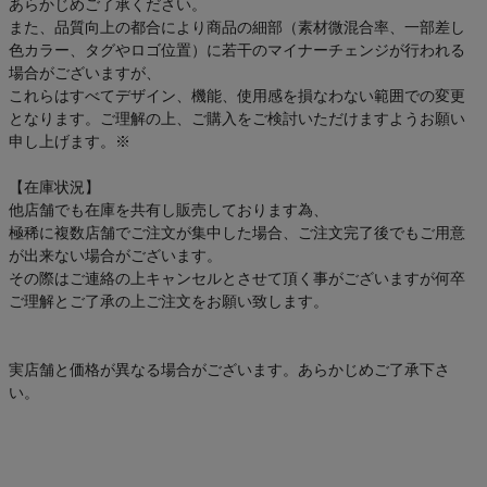
あらかじめご了承ください。
また、品質向上の都合により商品の細部（素材微混合率、一部差し
色カラー、タグやロゴ位置）に若干のマイナーチェンジが行われる
場合がございますが、
これらはすべてデザイン、機能、使用感を損なわない範囲での変更
となります。ご理解の上、ご購入をご検討いただけますようお願い
申し上げます。※
【在庫状況】
他店舗でも在庫を共有し販売しております為、
極稀に複数店舗でご注文が集中した場合、ご注文完了後でもご用意
が出来ない場合がございます。
その際はご連絡の上キャンセルとさせて頂く事がございますが何卒
ご理解とご了承の上ご注文をお願い致します。
実店舗と価格が異なる場合がございます。あらかじめご了承下さ
い。