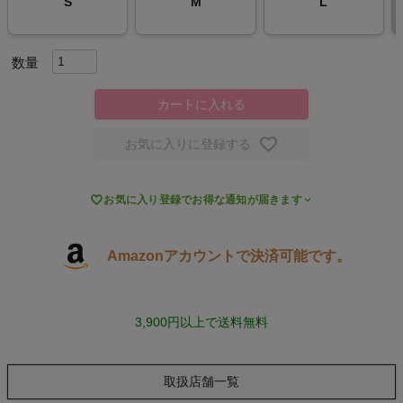
S
M
L
スポーツシューズ
もっと見る
カートに入れる
お気に入りに登録する
ヨガ

お気に入り登録でお得な通知が届きます
キャンプ・フェス
Amazonアカウントで決済可能です。
旅行
通学
3,900円以上で送料無料
ビジネス
取扱店舗一覧