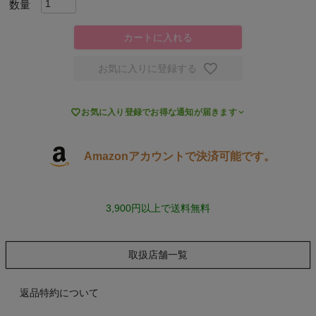
スポーツシューズ
カートに入れる
もっと見る
お気に入りに登録する

お気に入り登録でお得な通知が届きます
ヨガ
Amazonアカウントで決済可能です。
キャンプ・フェス
3,900円以上で送料無料
旅行
通学
取扱店舗一覧
ビジネス
返品特約について