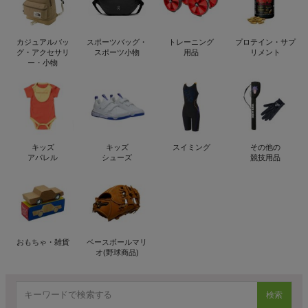
カジュアルバッ
スポーツバッグ・
トレーニング
プロテイン・サプ
グ・アクセサリ
スポーツ小物
用品
リメント
ー・小物
キッズ
キッズ
スイミング
その他の
アパレル
シューズ
競技用品
おもちゃ・雑貨
ベースボールマリ
オ(野球商品)
検索