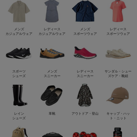
メンズ
レディース
メンズ
レディース
カジュアルウェア
カジュアルウェア
スポーツウェア
スポーツウェア
スポーツ
メンズ
レディース
サンダル・シュー
シューズ
スニーカー
スニーカー
ズケア・靴紐
レイン
革靴
アウトドア・登山
キャップ・ハッ
シューズ
ト・ニット