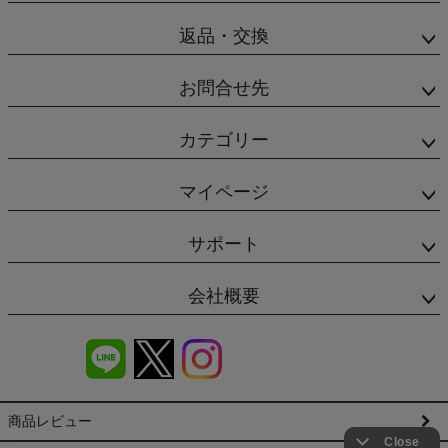
返品・交換
お問合せ先
カテゴリー
マイページ
サポート
会社概要
商品レビュー