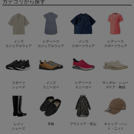
カテゴリから探す
メンズ
レディース
メンズ
レディース
カジュアルウェア
カジュアルウェア
スポーツウェア
スポーツウェア
スポーツ
メンズ
レディース
サンダル・シュー
シューズ
スニーカー
スニーカー
ズケア・靴紐
レイン
革靴
アウトドア・登山
キャップ・ハッ
シューズ
ト・ニット