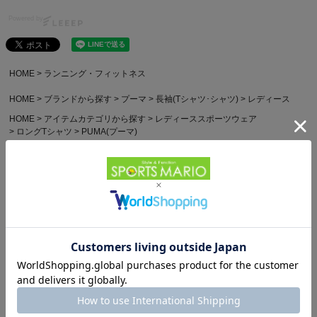
Powered by
HOME
ランニング・フィットネス
HOME
ブランドから探す
プーマ
長袖(Tシャツ･シャツ)
レディース
HOME
アイテムカテゴリから探す
レディーススポーツウェア
ロングTシャツ
PUMA(プーマ)
他のお客様はこちらの商品も見ています
パタゴニア スリーブレ
オン クラブT On Club T
パタゴニア レフュジオ・
ス・キャプリーン・クー
6,600円（税込）
デイパック 26L