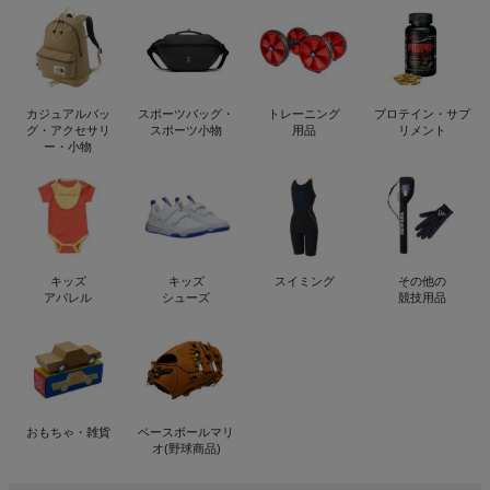
カジュアルバッ
スポーツバッグ・
トレーニング
プロテイン・サプ
グ・アクセサリ
スポーツ小物
用品
リメント
ー・小物
キッズ
キッズ
スイミング
その他の
アパレル
シューズ
競技用品
おもちゃ・雑貨
ベースボールマリ
オ(野球商品)