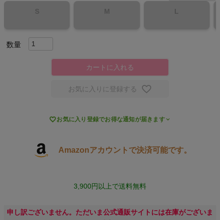
S
M
L
キャンプ・フェス
旅行
カートに入れる
通学
お気に入りに登録する
ビジネス

お気に入り登録でお得な通知が届きます
もっと見る
Amazonアカウントで決済可能です。
インフィット INFIT
3,900円以上で送料無料
サックス SAXX
申し訳ございません。ただいま公式通販サイトには在庫がございま