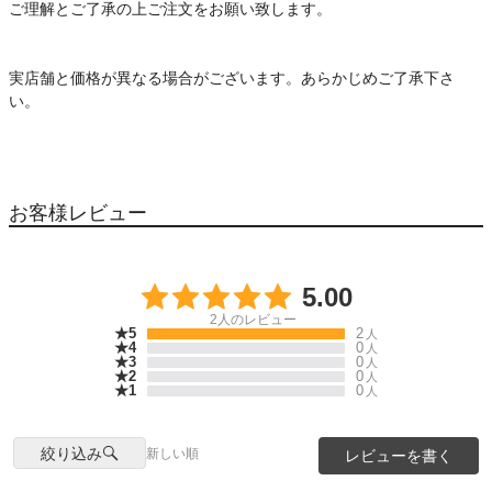
ご理解とご了承の上ご注文をお願い致します。
実店舗と価格が異なる場合がございます。あらかじめご了承下さ
い。
お客様レビュー
5.00
2
人のレビュー
★5
2
人
★4
0
人
★3
0
人
★2
0
人
★1
0
人
絞り込み
新しい順
レビューを書く