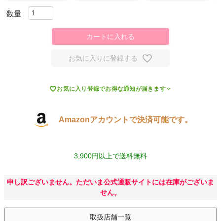
スポーツシューズ
カートに入れる
もっと見る
お気に入りに登録する

お気に入り登録でお得な通知が届きます
ヨガ
Amazonアカウントで決済可能です。
キャンプ・フェス
旅行
3,900円以上で送料無料
通学
申し訳ございません。ただいま公式通販サイトには在庫がございま
せん。
ビジネス
取扱店舗一覧