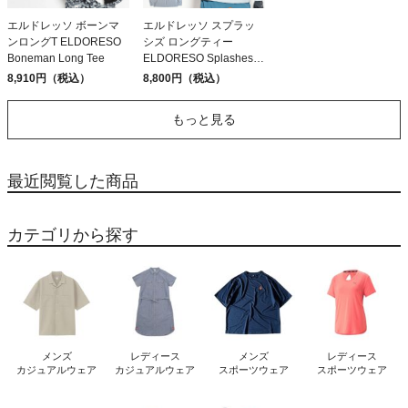
エルドレッソ ボーンマ
エルドレッソ スプラッ
ンロングT ELDORESO
シズ ロングティー
Boneman Long Tee
ELDORESO Splashes
Long Tee
8,910円（税込）
8,800円（税込）
もっと見る
最近閲覧した商品
カテゴリから探す
メンズ
レディース
メンズ
レディース
カジュアルウェア
カジュアルウェア
スポーツウェア
スポーツウェア