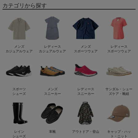
カテゴリから探す
メンズ
レディース
メンズ
レディース
カジュアルウェア
カジュアルウェア
スポーツウェア
スポーツウェア
スポーツ
メンズ
レディース
サンダル・シュー
シューズ
スニーカー
スニーカー
ズケア・靴紐
レイン
革靴
アウトドア・登山
キャップ・ハッ
シューズ
ト・ニット