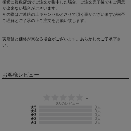
極稀に複数店舗でご注文が集中した場合、ご注文完了後でもご用意
が出来ない場合がございます。
その際はご連絡の上キャンセルとさせて頂く事がございますが何卒
ご理解とご了承の上ご注文をお願い致します。
実店舗と価格が異なる場合がございます。あらかじめご了承下さ
い。
お客様レビュー
-
0
人のレビュー
★5
0
人
★4
0
人
★3
0
人
★2
0
人
★1
0
人