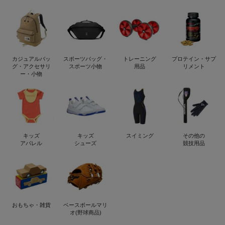
カジュアルバッ
スポーツバッグ・
トレーニング
プロテイン・サプ
グ・アクセサリ
スポーツ小物
用品
リメント
ー・小物
キッズ
キッズ
スイミング
その他の
アパレル
シューズ
競技用品
おもちゃ・雑貨
ベースボールマリ
オ(野球商品)