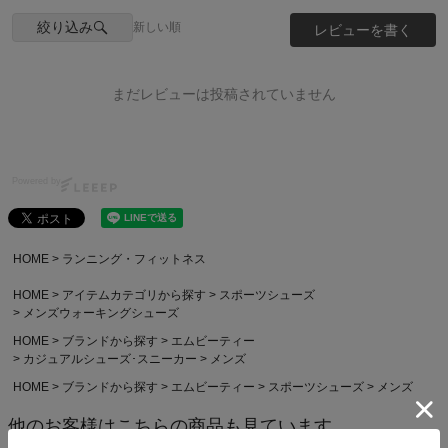
絞り込み
新しい順
レビューを書く
まだレビューは投稿されていません
Powered by
HOME
ランニング・フィットネス
HOME
アイテムカテゴリから探す
スポーツシューズ
メンズウォーキングシューズ
HOME
ブランドから探す
エムビーティー
カジュアルシューズ･スニーカー
メンズ
HOME
ブランドから探す
エムビーティー
スポーツシューズ
メンズ
他のお客様はこちらの商品も見ています