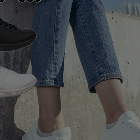
ア
カー
ニーカー
他