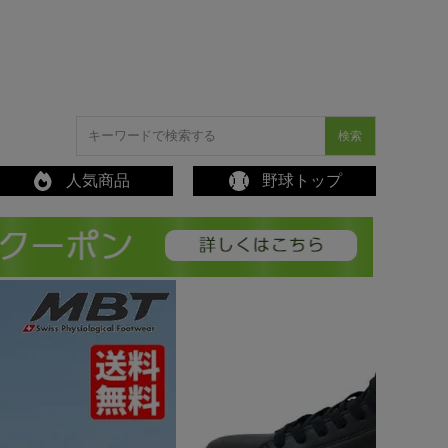
検索
人気商品
野球トップ