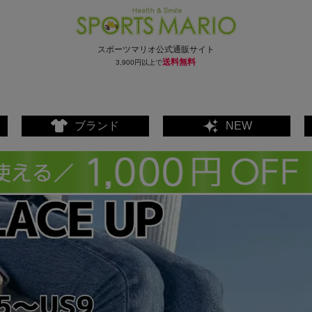
スポーツマリオ公式通販サイト
送料無料
3,900円以上で
ブランド
NEW
ェア