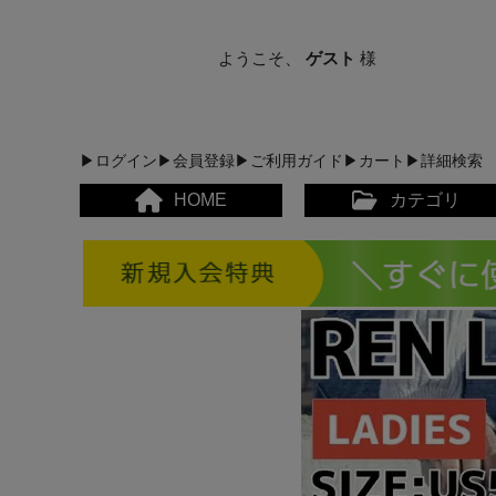
ようこそ、
ゲスト
様
▶ログイン
▶会員登録
▶ご利用ガイド
▶カート
▶詳細検索
HOME
カテゴリ
メンズカジュアルウェア
レディースカジュアルウ
メンズスポーツウェア