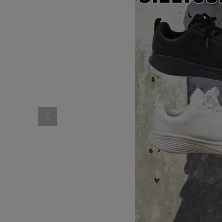
レディーススポーツウェ
スポーツシューズ
メンズシューズ･スニー
レディースシューズ･ス
サンダル･シューズその
アウトドア 登山
キャップ･ハット･ニット
全てのカテゴリを見る