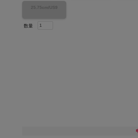
25.75cm/US9