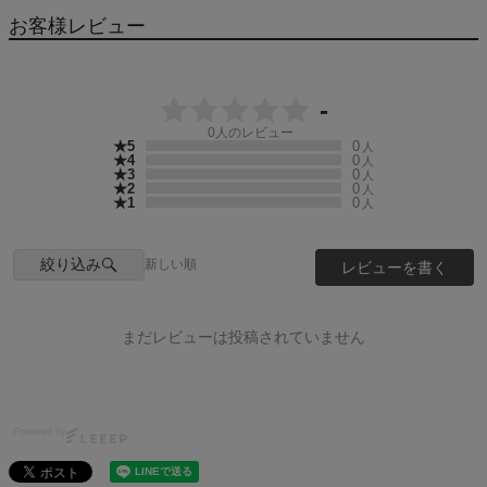
お客様レビュー
-
0
人のレビュー
★5
0
人
★4
0
人
★3
0
人
★2
0
人
★1
0
人
絞り込み
新しい順
レビューを書く
まだレビューは投稿されていません
Powered by