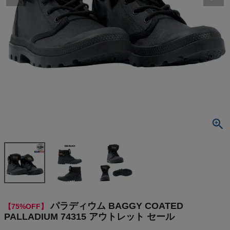
検索
商品が見つからない方はこちら
On
THE NORTH FACE
NIKE
CHUMS
HOKA
パラディウム BAGGY COATED
【75%OFF】
もっと見る
PALLADIUM 74315 アウトレット セール