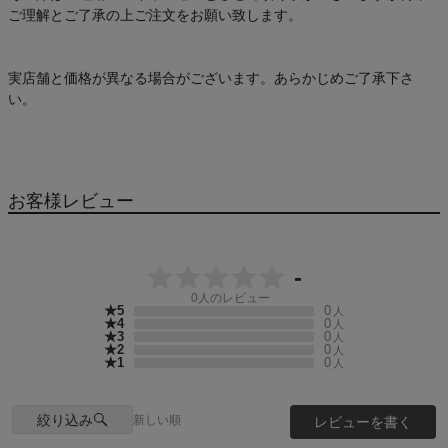
ご理解とご了承の上ご注文をお願い致します。
実店舗と価格が異なる場合がございます。あらかじめご了承下さ
い。
お客様レビュー
-
0
人のレビュー
★5
0
人
★4
0
人
★3
0
人
★2
0
人
★1
0
人
絞り込み
新しい順
レビューを書く