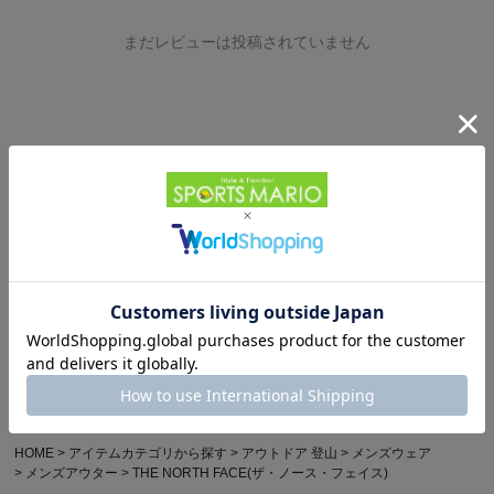
まだレビューは投稿されていません
Powered by
HOME
カジュアル・アウトドア
HOME
ブランドから探す
ザ・ノース・フェイス
アウター
メンズ
HOME
ブランドから探す
ザ・ノース・フェイス
アウター
レディース
HOME
アイテムカテゴリから探す
メンズカジュアルウェア
アウター(ダウン･中綿)
THE NORTH FACE(ザ・ノース・フェイス)
HOME
アイテムカテゴリから探す
レディースカジュアルウェア
アウター(ダウン･中綿)
THE NORTH FACE(ザ・ノース・フェイス)
HOME
アイテムカテゴリから探す
アウトドア 登山
メンズウェア
メンズアウター
THE NORTH FACE(ザ・ノース・フェイス)