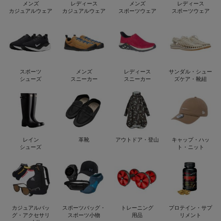
メンズ
レディース
メンズ
レディース
カジュアルウェア
カジュアルウェア
スポーツウェア
スポーツウェア
スポーツ
メンズ
レディース
サンダル・シュー
シューズ
スニーカー
スニーカー
ズケア・靴紐
レイン
革靴
アウトドア・登山
キャップ・ハッ
シューズ
ト・ニット
カジュアルバッ
スポーツバッグ・
トレーニング
プロテイン・サプ
グ・アクセサリ
スポーツ小物
用品
リメント