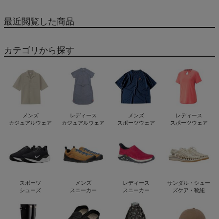
HYDRATION 21 oz
Standard Mouth Flex
最近閲覧した商品
Straw 621ml
カテゴリから探す
メンズ
レディース
メンズ
レディース
カジュアルウェア
カジュアルウェア
スポーツウェア
スポーツウェア
スポーツ
メンズ
レディース
サンダル・シュー
シューズ
スニーカー
スニーカー
ズケア・靴紐