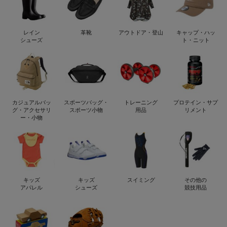
レイン
革靴
アウトドア・登山
キャップ・ハッ
シューズ
ト・ニット
カジュアルバッ
スポーツバッグ・
トレーニング
プロテイン・サプ
グ・アクセサリ
スポーツ小物
用品
リメント
ー・小物
キッズ
キッズ
スイミング
その他の
アパレル
シューズ
競技用品