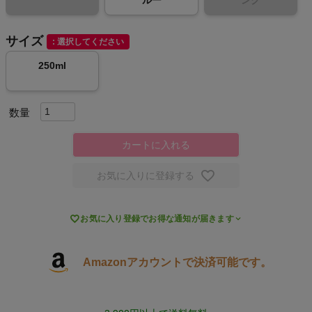
ルー
ンク
キャンプ・フェス
サイズ
選択してください
250ml
旅行
通学
ビジネス
カートに入れる
もっと見る
お気に入りに登録する

お気に入り登録でお得な通知が届きます
インフィット INFIT
Amazonアカウントで決済可能です。
サックス SAXX