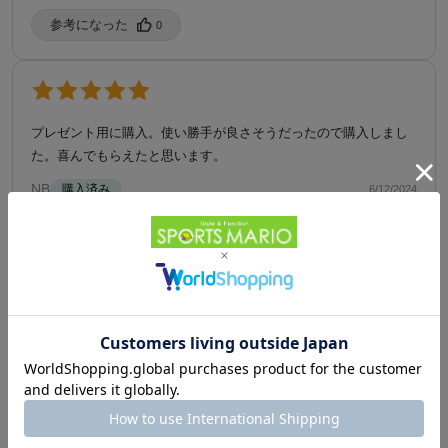
参考になった️
0
プレゼント用に購入。使い勝手が良さそうだったので購入しまし
た。喜んでもらえたと思います。
NB
購入済み
6/12/2024
参考になった️
0
出かける時にハンカチ、ティッシュ、スマホ、お財布、鍵など入
れるのにちょうどいいサイズです。
ららら
購入済み
10/31/2023
参考になった️
0