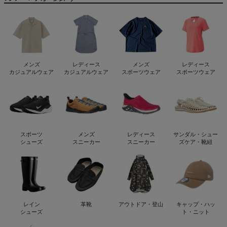
メンズ
レディース
メンズ
レディース
カジュアルウェア
カジュアルウェア
スポーツウェア
スポーツウェア
スポーツ
メンズ
レディース
サンダル・シュー
シューズ
スニーカー
スニーカー
ズケア・靴紐
レイン
革靴
アウトドア・登山
キャップ・ハッ
シューズ
ト・ニット