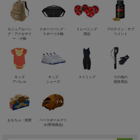
カジュアルバッ
スポーツバッグ・
トレーニング
プロテイン・サプ
グ・アクセサリ
スポーツ小物
用品
リメント
ー・小物
キッズ
キッズ
スイミング
その他の
アパレル
シューズ
競技用品
おもちゃ・雑貨
ベースボールマリ
オ(野球商品)