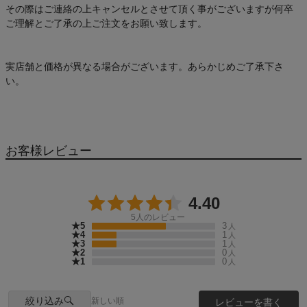
その際はご連絡の上キャンセルとさせて頂く事がございますが何卒
ご理解とご了承の上ご注文をお願い致します。
実店舗と価格が異なる場合がございます。あらかじめご了承下さ
い。
お客様レビュー
4.40
5
人のレビュー
★5
3
人
★4
1
人
★3
1
人
★2
0
人
★1
0
人
絞り込み
新しい順
レビューを書く