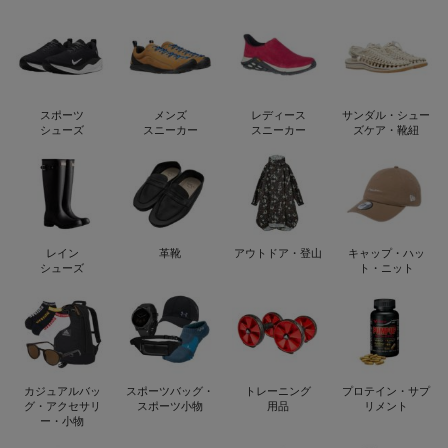
スポーツ
メンズ
レディース
サンダル・シュー
シューズ
スニーカー
スニーカー
ズケア・靴紐
レイン
革靴
アウトドア・登山
キャップ・ハッ
シューズ
ト・ニット
カジュアルバッ
スポーツバッグ・
トレーニング
プロテイン・サプ
グ・アクセサリ
スポーツ小物
用品
リメント
ー・小物