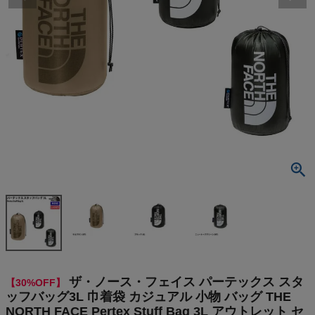
検索
商品が見つからない方はこちら
On
THE NORTH FACE
NIKE
CHUMS
HOKA
ザ・ノース・フェイス パーテックス スタ
【30%OFF】
もっと見る
ッフバッグ3L 巾着袋 カジュアル 小物 バッグ THE
NORTH FACE Pertex Stuff Bag 3L アウトレット セ