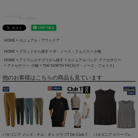
Powered by
HOME
カジュアル・アウトドア
HOME
ブランドから探す
ザ・ノース・フェイス
小物
HOME
アイテムカテゴリから探す
カジュアルバッグ･アクセサリー
アクセサリー･小物
THE NORTH FACE(ザ・ノース・フェイス)
他のお客様はこちらの商品も見ています
パタゴニア メンズ・テル
オン クラブT On Club T
パタゴニア スリーブレ