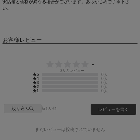
実店舗と価格が異なる場合がございます。あらかじめご了承下さ
い。
お客様レビュー
-
0
人のレビュー
★5
0
人
★4
0
人
★3
0
人
★2
0
人
★1
0
人
絞り込み
新しい順
レビューを書く
まだレビューは投稿されていません