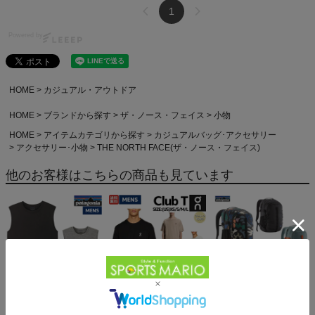
1
Powered by
HOME
カジュアル・アウトドア
HOME
ブランドから探す
ザ・ノース・フェイス
小物
HOME
アイテムカテゴリから探す
カジュアルバッグ･アクセサリー
アクセサリー･小物
THE NORTH FACE(ザ・ノース・フェイス)
他のお客様はこちらの商品も見ています
パタゴニア スリーブレ
オン クラブT On Club T
パタゴニア レフュジオ・