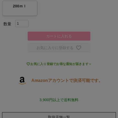
200ｍｌ
キャンプ・フェス
旅行
カートに入れる
通学
お気に入りに登録する
ビジネス

お気に入り登録でお得な通知が届きます
もっと見る
Amazonアカウントで決済可能です。
インフィット INFIT
3,900円以上で送料無料
サックス SAXX
取扱店舗一覧