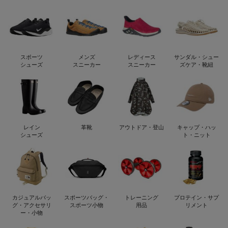
スポーツ
メンズ
レディース
サンダル・シュー
シューズ
スニーカー
スニーカー
ズケア・靴紐
レイン
革靴
アウトドア・登山
キャップ・ハッ
シューズ
ト・ニット
カジュアルバッ
スポーツバッグ・
トレーニング
プロテイン・サプ
グ・アクセサリ
スポーツ小物
用品
リメント
ー・小物