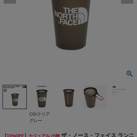
検索
商品が見つからない方はこちら
On
THE NORTH FACE
NIKE
CHUMS
HOKA
CG/クリア
グレー
もっと見る
ザ・ノース・フェイス ランニ
【15%OFF】カジュアル 小物