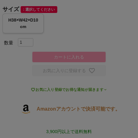
サイズ
選択してください
キャンプ・フェス
H38×W42×D10
cm
旅行
通学
カートに入れる
ビジネス
お気に入りに登録する
もっと見る

お気に入り登録でお得な通知が届きます
Amazonアカウントで決済可能です。
インフィット INFIT
サックス SAXX
3,900円以上で送料無料