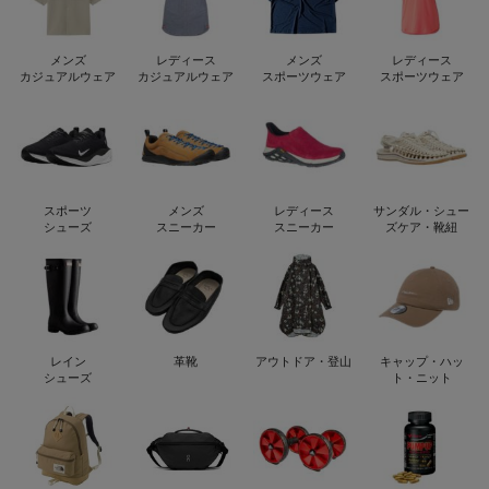
メンズ
レディース
メンズ
レディース
カジュアルウェア
カジュアルウェア
スポーツウェア
スポーツウェア
スポーツ
メンズ
レディース
サンダル・シュー
シューズ
スニーカー
スニーカー
ズケア・靴紐
レイン
革靴
アウトドア・登山
キャップ・ハッ
シューズ
ト・ニット