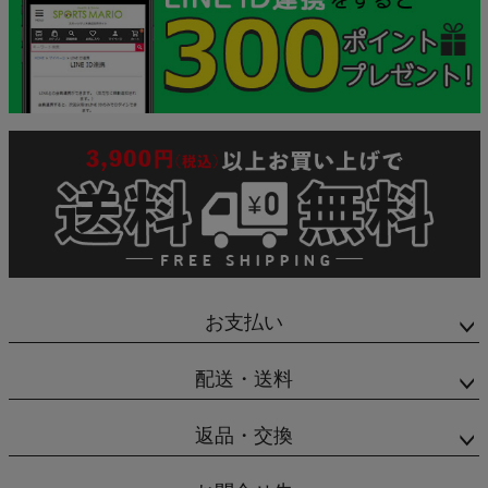
お支払い
配送・送料
返品・交換