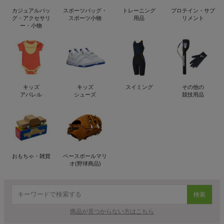
カジュアルバッ
スポーツバッグ・
トレーニング
プロテイン・サプ
グ・アクセサリ
スポーツ小物
用品
リメント
ー・小物
キッズ
キッズ
スイミング
その他の
アパレル
シューズ
競技用品
おもちゃ・雑貨
ベースボールマリ
オ(野球商品)
検索
商品が見つからない方はこちら