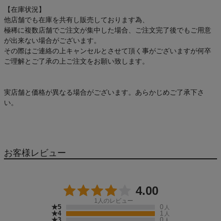
【在庫状況】
他店舗でも在庫を共有し販売しております為、
極稀に複数店舗でご注文が集中した場合、ご注文完了後でもご用意
が出来ない場合がございます。
その際はご連絡の上キャンセルとさせて頂く事がございますが何卒
ご理解とご了承の上ご注文をお願い致します。
実店舗と価格が異なる場合がございます。あらかじめご了承下さ
い。
お客様レビュー
4.00
1
人のレビュー
★5
0
人
★4
1
人
★3
0
人