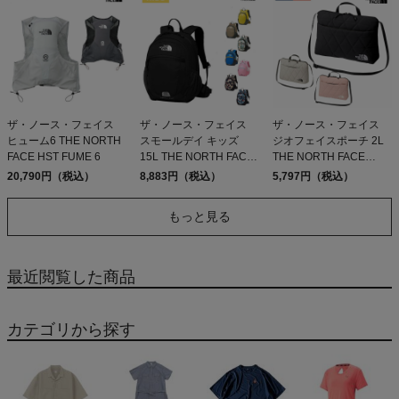
ザ・ノース・フェイス
ザ・ノース・フェイス
ザ・ノース・フェイス
ヒューム6 THE NORTH
スモールデイ キッズ
ジオフェイスポーチ 2L
FACE HST FUME 6
15L THE NORTH FACE
THE NORTH FACE
Small Day
Geoface Pouch
20,790円（税込）
8,883円（税込）
5,797円（税込）
もっと見る
最近閲覧した商品
カテゴリから探す