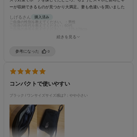
ーが収納できるものが見つかり大満足。妻も色違いを買いました
しげるさん
購入済み
ご自身の性別を教えてください。：男性
ご自身の年代を教えてください：60代
ご自身の身長を教えてください。：175-179cm
ご自身の体型を教えてください。：がっしり
続きを見る
ご自身の普段の着用サイズを教えてください。：L
6/7/2026
参考になった️
0
コンパクトで使いやすい
ブラック / ワンサイズ
サイズ感は?：やや小さい