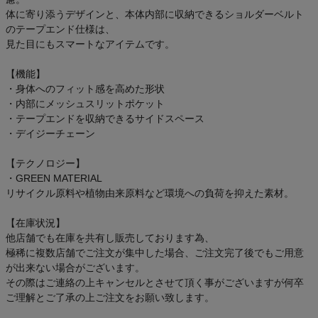
体に寄り添うデザインと、本体内部に収納できるショルダーベルト
のテープエンド仕様は、
見た目にもスマートなアイテムです。
【機能】
・身体へのフィット感を高めた形状
・内部にメッシュスリットポケット
・テープエンドを収納できるサイドスペース
・デイジーチェーン
【テクノロジー】
・GREEN MATERIAL
リサイクル原料や植物由来原料など環境への負荷を抑えた素材。
【在庫状況】
他店舗でも在庫を共有し販売しております為、
極稀に複数店舗でご注文が集中した場合、ご注文完了後でもご用意
が出来ない場合がございます。
その際はご連絡の上キャンセルとさせて頂く事がございますが何卒
ご理解とご了承の上ご注文をお願い致します。