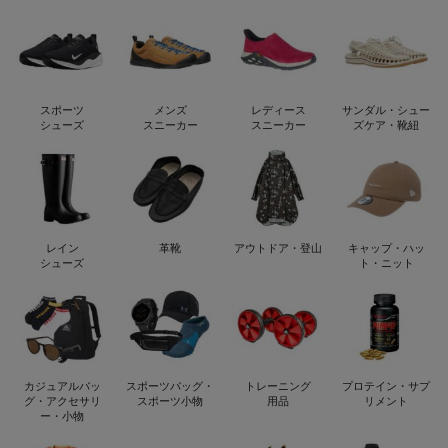
スポーツ
メンズ
レディース
サンダル・シュー
シューズ
スニーカー
スニーカー
ズケア・靴紐
レイン
革靴
アウトドア・登山
キャップ・ハッ
シューズ
ト・ニット
カジュアルバッ
スポーツバッグ・
トレーニング
プロテイン・サプ
グ・アクセサリ
スポーツ小物
用品
リメント
ー・小物