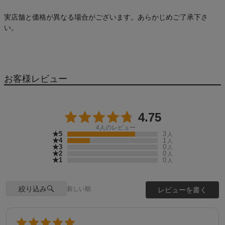
実店舗と価格が異なる場合がございます。あらかじめご了承下さ
い。
お客様レビュー
4.75
4
人のレビュー
★5
3
人
★4
1
人
★3
0
人
★2
0
人
★1
0
人
絞り込み
新しい順
レビューを書く