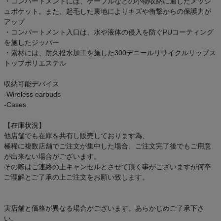
・コンパートメントには、ケーブルなどの小物収納に適したメッシ
ュポケット。また、起毛した裏地によりキズや衝撃からの保護力が
アップ
・コンパートメント入口は、水や液体の侵入を防ぐPUコーティング
を施したジッパー
・素材には、耐久撥水加工を施した300デニールリサイクルリップス
トップポリエステル
収納可能デバイス
-Wireless earbuds
-Cases
【在庫状況】
他店舗でも在庫を共有し販売しております為、
極稀に複数店舗でご注文が集中した場合、ご注文完了後でもご用意
が出来ない場合がございます。
その際はご連絡の上キャンセルとさせて頂く事がございますが何卒
ご理解とご了承の上ご注文をお願い致します。
実店舗と価格が異なる場合がございます。あらかじめご了承下さ
い。