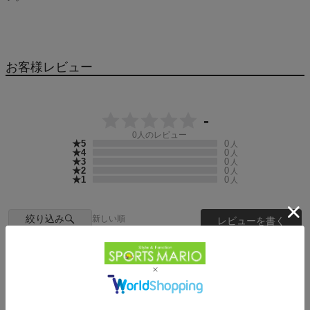
お客様レビュー
-
0
人のレビュー
★5
0
人
★4
0
人
★3
0
人
★2
0
人
★1
0
人
絞り込み
新しい順
レビューを書く
まだレビューは投稿されていません