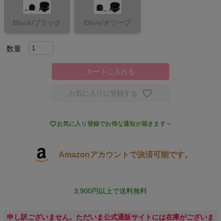
スポーツシューズ
Black/ブラック
Olive/オリーブ
もっと見る
カートに入れる
お気に入りに登録する
ヨガ
キャンプ・フェス

お気に入り登録でお得な通知が届きます
旅行
Amazonアカウントで決済可能です。
通学
3,900円以上で送料無料
ビジネス
申し訳ございません。ただいま公式通販サイトには在庫がございま