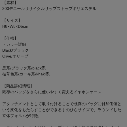
【素材】
300デニールリサイクルリップストップポリエステル
【サイズ】
H8×W8×D5cm
【仕様】
・カラー詳細
Black/ブラック
Olive/オリーブ
黒系/ブラック系/black系
枯草色系/カーキ系/khaki系
【商品詳細情報】
既存のバッグをさらに使いやすく変えるイヤホンケース
アタッチメントとして取り付けることで既存のバッグに付加価値と
いう変化をもたらすことができる手のひらサイズで、ラウンドした
立体フォルムが特徴。