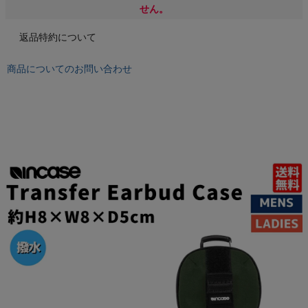
もっと見る
せん。
返品特約について
商品についてのお問い合わせ
インフィット INFIT
サックス SAXX
オン On
スポーツマリオTOP
ベースボールマリオ（野球商品）
お気に入り