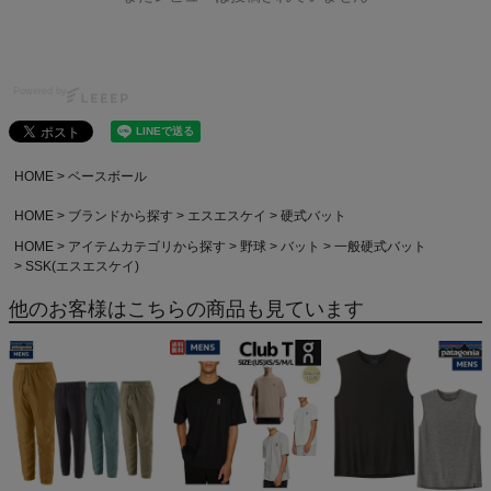
Powered by
HOME
ベースボール
HOME
ブランドから探す
エスエスケイ
硬式バット
HOME
アイテムカテゴリから探す
野球
バット
一般硬式バット
SSK(エスエスケイ)
他のお客様はこちらの商品も見ています