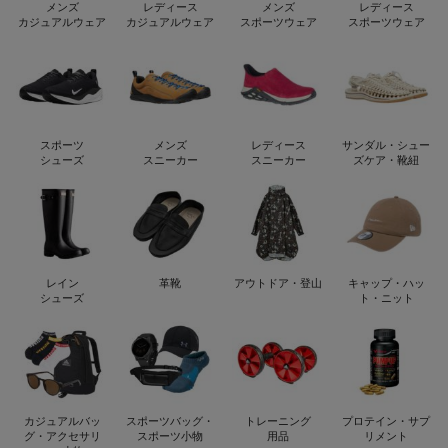
メンズ
レディース
メンズ
レディース
カジュアルウェア
カジュアルウェア
スポーツウェア
スポーツウェア
スポーツ
メンズ
レディース
サンダル・シュー
シューズ
スニーカー
スニーカー
ズケア・靴紐
レイン
革靴
アウトドア・登山
キャップ・ハッ
シューズ
ト・ニット
カジュアルバッ
スポーツバッグ・
トレーニング
プロテイン・サプ
グ・アクセサリ
スポーツ小物
用品
リメント