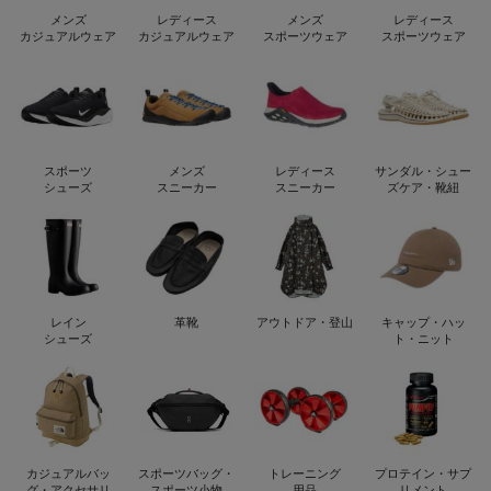
メンズ
レディース
メンズ
レディース
カジュアルウェア
カジュアルウェア
スポーツウェア
スポーツウェア
スポーツ
メンズ
レディース
サンダル・シュー
シューズ
スニーカー
スニーカー
ズケア・靴紐
レイン
革靴
アウトドア・登山
キャップ・ハッ
シューズ
ト・ニット
カジュアルバッ
スポーツバッグ・
トレーニング
プロテイン・サプ
グ・アクセサリ
スポーツ小物
用品
リメント