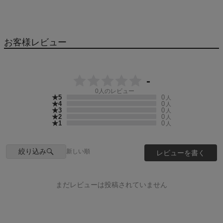
お客様レビュー
-
0
人のレビュー
★5
0
人
★4
0
人
★3
0
人
★2
0
人
★1
0
人
絞り込み
新しい順
レビューを書く
まだレビューは投稿されていません