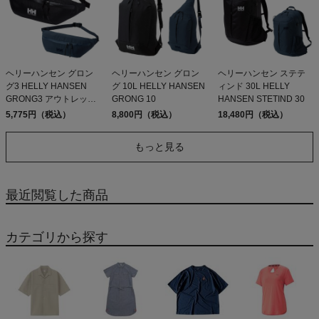
ヘリーハンセン グロン
ヘリーハンセン グロン
ヘリーハンセン ステテ
グ3 HELLY HANSEN
グ 10L HELLY HANSEN
ィンド 30L HELLY
GRONG3 アウトレット
GRONG 10
HANSEN STETIND 30
セール
5,775円（税込）
8,800円（税込）
18,480円（税込）
もっと見る
最近閲覧した商品
カテゴリから探す