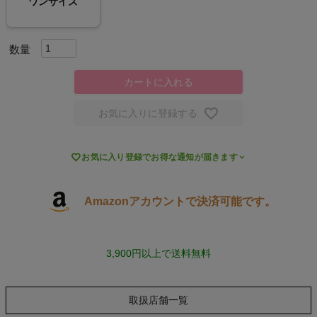
ワンサイズ
スポーツシューズ
もっと見る
カートに入れる
お気に入りに登録する
ヨガ

お気に入り登録でお得な通知が届きます
キャンプ・フェス
Amazonアカウントで決済可能です。
旅行
通学
3,900円以上で送料無料
ビジネス
取扱店舗一覧