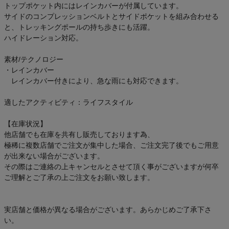
トップポケット内にはレインカバーが付属しています。
サイドのコンプレッションベルトとサイドポケットを組み合わせる
と、トレッキングポールの持ち歩きにも活躍。
ハイドレーション対応。
素材/テクノロジー
・レインカバー
レインカバー付きにより、急な雨にも対応できます。
適したアクティビティ：ライフスタイル
【在庫状況】
他店舗でも在庫を共有し販売しております為、
極稀に複数店舗でご注文が集中した場合、ご注文完了後でもご用意
が出来ない場合がございます。
その際はご連絡の上キャンセルとさせて頂く事がございますが何卒
ご理解とご了承の上ご注文をお願い致します。
実店舗と価格が異なる場合がございます。あらかじめご了承下さ
い。