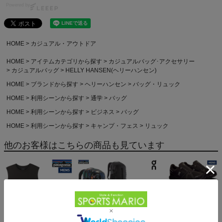
Powered by
HOME
カジュアル・アウトドア
HOME
アイテムカテゴリから探す
カジュアルバッグ･アクセサリー
カジュアルバッグ
HELLY HANSEN(ヘリーハンセン)
HOME
ブランドから探す
ヘリーハンセン
バッグ・リュック
HOME
利用シーンから探す
通学
バッグ
HOME
利用シーンから探す
ビジネス
バッグ
HOME
利用シーンから探す
キャンプ・フェス
リュック
他のお客様はこちらの商品も見ています