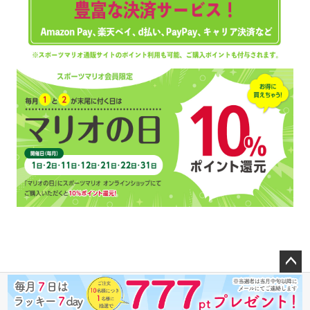
ペー
ジト
ップ