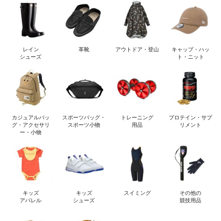
レイン
革靴
アウトドア・登山
キャップ・ハッ
シューズ
ト・ニット
カジュアルバッ
スポーツバッグ・
トレーニング
プロテイン・サプ
グ・アクセサリ
スポーツ小物
用品
リメント
ー・小物
キッズ
キッズ
スイミング
その他の
アパレル
シューズ
競技用品