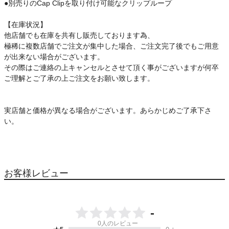
●別売りのCap Clipを取り付け可能なクリップループ
【在庫状況】
他店舗でも在庫を共有し販売しております為、
極稀に複数店舗でご注文が集中した場合、ご注文完了後でもご用意
が出来ない場合がございます。
その際はご連絡の上キャンセルとさせて頂く事がございますが何卒
ご理解とご了承の上ご注文をお願い致します。
実店舗と価格が異なる場合がございます。あらかじめご了承下さ
い。
お客様レビュー
-
0
人のレビュー