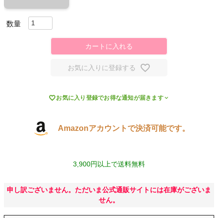
スポーツシューズ
もっと見る
カートに入れる
お気に入りに登録する
ヨガ

お気に入り登録でお得な通知が届きます
キャンプ・フェス
Amazonアカウントで決済可能です。
旅行
3,900円以上で送料無料
通学
申し訳ございません。ただいま公式通販サイトには在庫がございま
ビジネス
せん。