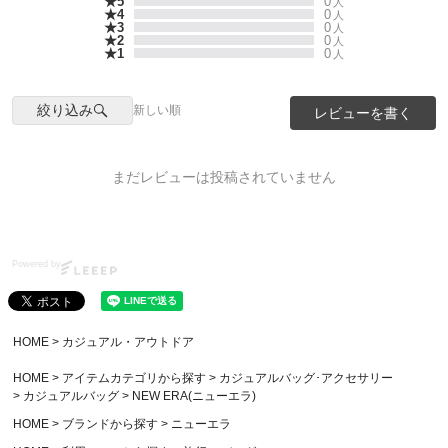
★5
0
人
★4
0
人
★3
0
人
★2
0
人
★1
0
人
絞り込み
新しい順
レビューを書く
まだレビューは投稿されていません
Powered by
HOME
カジュアル・アウトドア
HOME
アイテムカテゴリから探す
カジュアルバッグ･アクセサリー
カジュアルバッグ
NEW ERA(ニューエラ)
HOME
ブランドから探す
ニューエラ