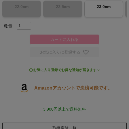
22.0cm
22.5cm
23.0cm
スポーツシューズ
もっと見る
カートに入れる
お気に入りに登録する
ヨガ
お気に入り登録でお得な通知が届きます
キャンプ・フェス
旅行
Amazonアカウントで決済可能です。
通学
3,900円以上で送料無料
ビジネス
取扱店舗一覧