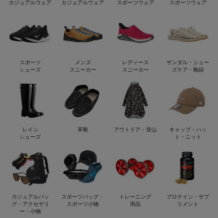
カジュアルウェア
カジュアルウェア
スポーツウェア
スポーツウェア
スポーツ
メンズ
レディース
サンダル・シュー
シューズ
スニーカー
スニーカー
ズケア・靴紐
レイン
革靴
アウトドア・登山
キャップ・ハッ
シューズ
ト・ニット
カジュアルバッ
スポーツバッグ・
トレーニング
プロテイン・サプ
グ・アクセサリ
スポーツ小物
用品
リメント
ー・小物