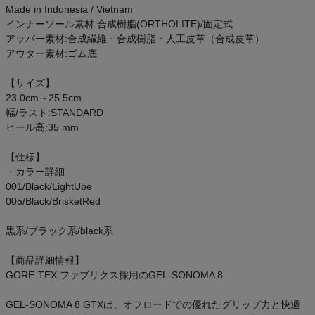
Made in Indonesia / Vietnam
インナーソール素材:合成樹脂(ORTHOLITE)/固定式
アッパー素材:合成繊維・合成樹脂・人工皮革（合成皮革）
アウター素材:ゴム底
【サイズ】
23.0cm～25.5cm
幅/ラスト:STANDARD
ヒール高:35 mm
【仕様】
・カラー詳細
001/Black/LightUbe
005/Black/BrisketRed
黒系/ブラック系/black系
【商品詳細情報】
GORE-TEX ファブリクス採用のGEL-SONOMA 8
GEL-SONOMA 8 GTXは、オフロードでの優れたグリップ力と快適