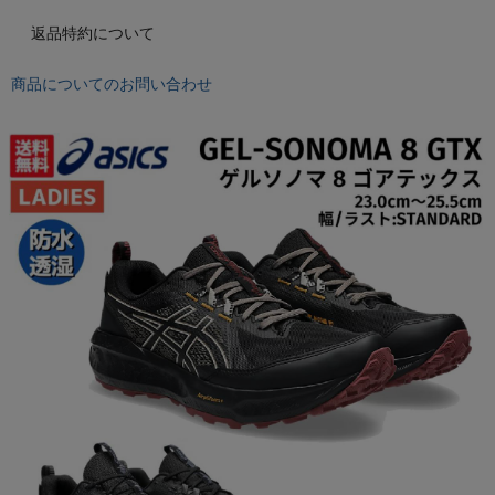
もっと見る
返品特約について
商品についてのお問い合わせ
インフィット INFIT
サックス SAXX
オン On
スポーツマリオTOP
ベースボールマリオ（野球商品）
お気に入り