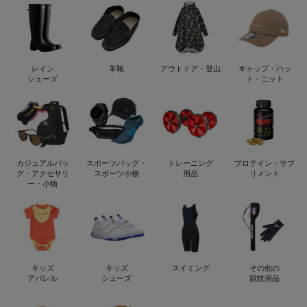
レイン
革靴
アウトドア・登山
キャップ・ハッ
シューズ
ト・ニット
カジュアルバッ
スポーツバッグ・
トレーニング
プロテイン・サプ
グ・アクセサリ
スポーツ小物
用品
リメント
ー・小物
キッズ
キッズ
スイミング
その他の
アパレル
シューズ
競技用品