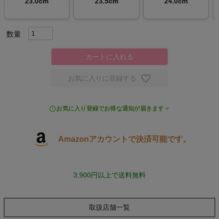
23.0cm
23.5cm
24.0cm
スポーツシューズ
もっと見る
カートに入れる
お気に入りに登録する
ヨガ
お気に入り登録でお得な通知が届きます
キャンプ・フェス
Amazonアカウントで決済可能です。
旅行
通学
3,900円以上で送料無料
ビジネス
取扱店舗一覧