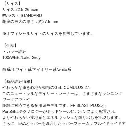
【サイズ】
サイズ:22.5-26.5cm
幅/ラスト:STANDARD
靴底の最大の厚さ：約37.5 mm
※オフィシャルサイトのサイズを参照しています。
【仕様】
・カラー詳細
100/White/Lake Grey
白系/ホワイト系/アイボリー系/white系
【商品詳細情報】
やわらかな履き心地が特徴のGEL-CUMULUS 27。
このニュートラルなデイリートレーナーは、さまざまなランニング
ワークアウトや
距離に対応できる多用途モデルです。FF BLAST PLUSと、
PureGELテクノロジーがミッドソールにバランスよく配置され、
よりやわらかい接地感とエネルギッシュな蹴り出しを実現します。
さらに、EVAとラバーを混合したラバーフォーム：フルイドライドア