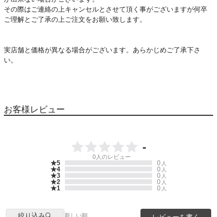
その際はご連絡の上キャンセルとさせて頂く事がございますが何卒
ご理解とご了承の上ご注文をお願い致します。
実店舗と価格が異なる場合がございます。あらかじめご了承下さ
い。
お客様レビュー
-
0
人のレビュー
★5
0
人
★4
0
人
★3
0
人
★2
0
人
★1
0
人
絞り込み
新しい順
レビューを書く