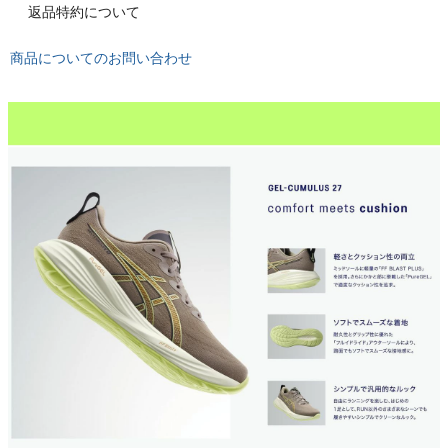
もっと見る
返品特約について
商品についてのお問い合わせ
インフィット INFIT
サックス SAXX
オン On
スポーツマリオTOP
ベースボールマリオ（野球商品）
お気に入り