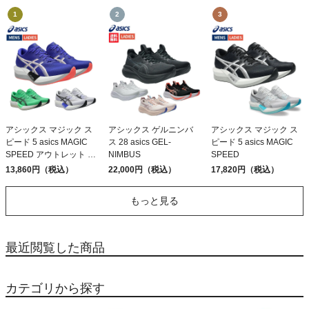
アシックス マジック ス
アシックス ゲルニンバ
アシックス マジック ス
ピード 5 asics MAGIC
ス 28 asics GEL-
ピード 5 asics MAGIC
SPEED アウトレット セ
NIMBUS
SPEED
ール
13,860円（税込）
22,000円（税込）
17,820円（税込）
もっと見る
最近閲覧した商品
カテゴリから探す