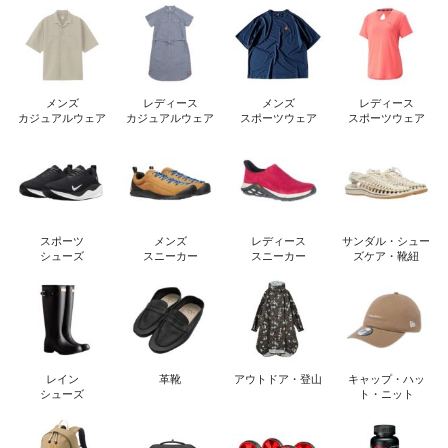
メンズ
レディース
メンズ
レディース
カジュアルウェア
カジュアルウェア
スポーツウェア
スポーツウェア
スポーツ
メンズ
レディース
サンダル・シュー
シューズ
スニーカー
スニーカー
ズケア・靴紐
レイン
革靴
アウトドア・登山
キャップ・ハッ
シューズ
ト・ニット