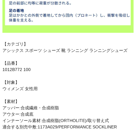
【カテゴリ】
アシックス スポーツ シューズ 靴 ランニング ランニングシューズ
【品番】
1012B772 100
【対象】
ウィメンズ 女性用
【素材】
アッパー:合成繊維・合成樹脂
アウター:合成底
インナーソール素材:合成樹脂(ORTHOLITE)/取り替え式
適合する別売中敷:1173A029/PERFORMANCE SOCKLINER