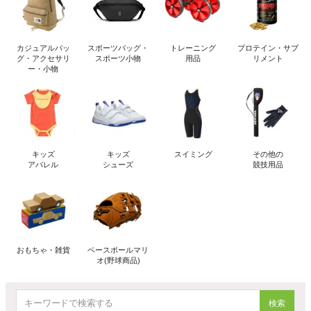
カジュアルバッ
スポーツバッグ・
トレーニング
プロテイン・サプ
グ・アクセサリ
スポーツ小物
用品
リメント
ー・小物
キッズ
キッズ
スイミング
その他の
アパレル
シューズ
競技用品
おもちゃ・雑貨
ベースボールマリ
オ(野球商品)
検索