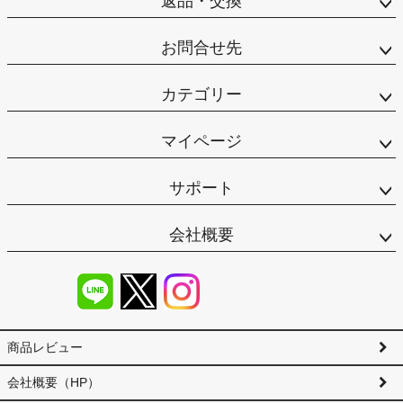
返品・交換
お問合せ先
カテゴリー
マイページ
サポート
会社概要
商品レビュー
会社概要（HP）