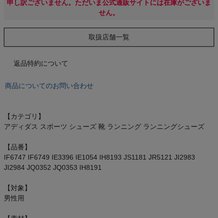
もっと見る
申し訳ございません。ただいま公式通販サイトには在庫がございま
せん。
取扱店舗一覧
インフィット INFIT
返品特約について
サックス SAXX
商品についてのお問い合わせ
オン On
【カテゴリ】
アディダス スポーツ シューズ 靴 ランニング ランニングシューズ
【品番】
スポーツマリオTOP
IF6747 IF6749 IE3396 IE1054 IH8193 JS1181 JR5121 JI2983
JI2984 JQ0352 JQ0353 IH8191
ベースボールマリオ（野球商品）
【対象】
男性用
お気に入り