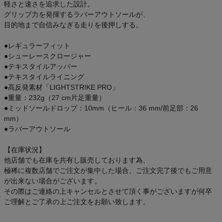
軽さと速さを追求した設計。
グリップ力を発揮するラバーアウトソールが、
目的地まで自信みなぎる走りを後押しする。
●レギュラーフィット
●シューレースクロージャー
●テキスタイルアッパー
●テキスタイルライニング
●高反発素材「LIGHTSTRIKE PRO」
●重量：232g（27 cm片足重量）
●ミッドソールドロップ：10mm（ヒール：36 mm/前足部：26
mm）
●ラバーアウトソール
【在庫状況】
他店舗でも在庫を共有し販売しております為、
極稀に複数店舗でご注文が集中した場合、ご注文完了後でもご用意
が出来ない場合がございます。
その際はご連絡の上キャンセルとさせて頂く事がございますが何卒
ご理解とご了承の上ご注文をお願い致します。