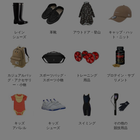
レイン
革靴
アウトドア・登山
キャップ・ハッ
シューズ
ト・ニット
カジュアルバッ
スポーツバッグ・
トレーニング
プロテイン・サプ
グ・アクセサリ
スポーツ小物
用品
リメント
ー・小物
キッズ
キッズ
スイミング
その他の
アパレル
シューズ
競技用品