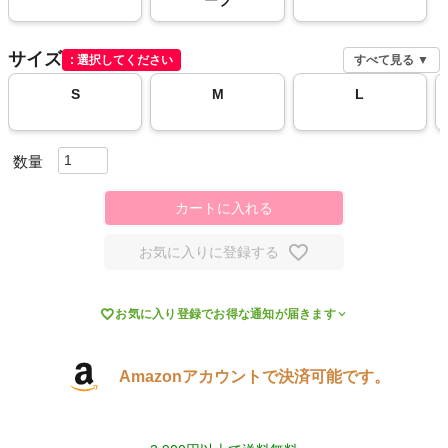
ーブ
スポーツシューズ
サイズ
選択してください
すべて見る ▼
もっと見る
S
M
L
ヨガ
カートに入れる
キャンプ・フェス
お気に入りに登録する
旅行

お気に入り登録でお得な通知が届きます
通学
Amazonアカウントで決済可能です。
ビジネス