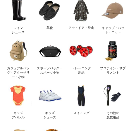
レイン
革靴
アウトドア・登山
キャップ・ハッ
シューズ
ト・ニット
カジュアルバッ
スポーツバッグ・
トレーニング
プロテイン・サプ
グ・アクセサリ
スポーツ小物
用品
リメント
ー・小物
キッズ
キッズ
スイミング
その他の
アパレル
シューズ
競技用品