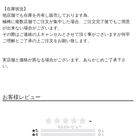
【在庫状況】
他店舗でも在庫を共有し販売しております為、
極稀に複数店舗でご注文が集中した場合、ご注文完了後でもご用意
が出来ない場合がございます。
その際はご連絡の上キャンセルとさせて頂く事がございますが何卒
ご理解とご了承の上ご注文をお願い致します。
実店舗と価格が異なる場合がございます。あらかじめご了承下さ
い。
お客様レビュー
-
0
人のレビュー
★5
0
人
★4
0
人