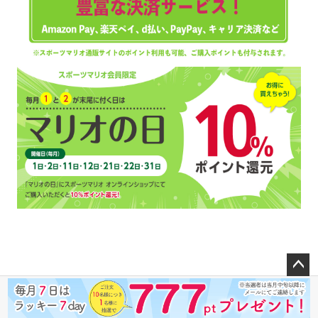
ペー
ジト
ップ