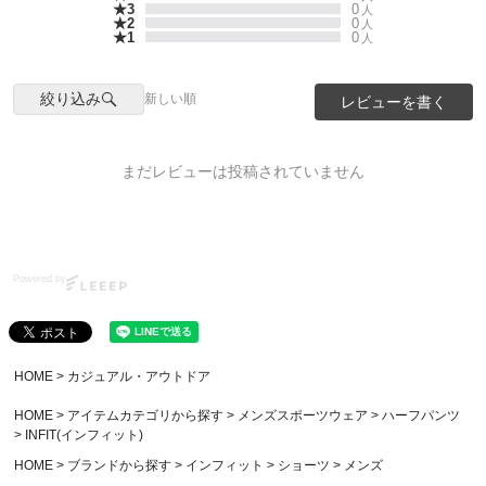
★3
0
人
★2
0
人
★1
0
人
絞り込み
新しい順
レビューを書く
まだレビューは投稿されていません
Powered by
HOME
カジュアル・アウトドア
HOME
アイテムカテゴリから探す
メンズスポーツウェア
ハーフパンツ
INFIT(インフィット)
HOME
ブランドから探す
インフィット
ショーツ
メンズ