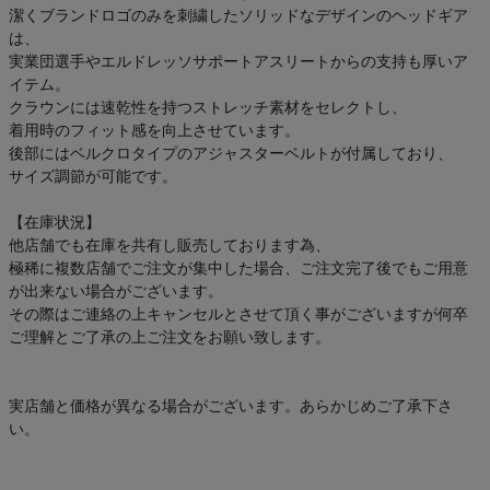
潔くブランドロゴのみを刺繍したソリッドなデザインのヘッドギア
は、
実業団選手やエルドレッソサポートアスリートからの支持も厚いア
イテム。
クラウンには速乾性を持つストレッチ素材をセレクトし、
着用時のフィット感を向上させています。
後部にはベルクロタイプのアジャスターベルトが付属しており、
サイズ調節が可能です。
【在庫状況】
他店舗でも在庫を共有し販売しております為、
極稀に複数店舗でご注文が集中した場合、ご注文完了後でもご用意
が出来ない場合がございます。
その際はご連絡の上キャンセルとさせて頂く事がございますが何卒
ご理解とご了承の上ご注文をお願い致します。
実店舗と価格が異なる場合がございます。あらかじめご了承下さ
い。