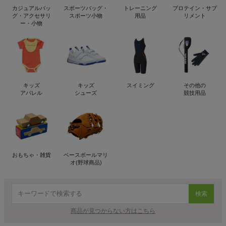
カジュアルバッ
スポーツバッグ・
トレーニング
プロテイン・サプ
グ・アクセサリ
スポーツ小物
用品
リメント
ー・小物
キッズ
キッズ
スイミング
その他の
アパレル
シューズ
競技用品
おもちゃ・雑貨
ベースボールマリ
オ(野球商品)
検索
商品が見つからない方はこちら