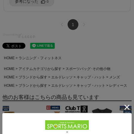
参考になった️
0
1
Powered by
HOME
ランニング・フィットネス
HOME
アイテムカテゴリから探す
スポーツバッグ･その他小物
HOME
ブランドから探す
エルドレッソ
キャップ・ハット
メンズ
HOME
ブランドから探す
エルドレッソ
キャップ・ハット
レディース
他のお客様はこちらの商品も見ています