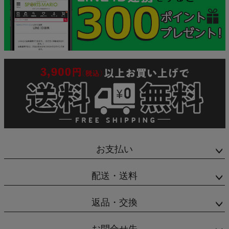
お支払い
配送・送料
返品・交換
お問合せ先