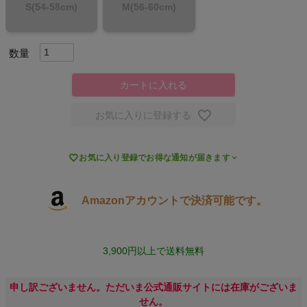
S(54-58cm)
M(56-60cm)
スポーツシューズ
もっと見る
カートに入れる
お気に入りに登録する
ヨガ

お気に入り登録でお得な通知が届きます
キャンプ・フェス
Amazonアカウントで決済可能です。
旅行
通学
3,900円以上で送料無料
ビジネス
申し訳ございません。ただいま公式通販サイトには在庫がございま
せん。