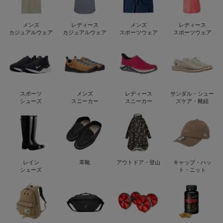
メンズ
レディース
メンズ
レディース
カジュアルウェア
カジュアルウェア
スポーツウェア
スポーツウェア
スポーツ
メンズ
レディース
サンダル・シュー
シューズ
スニーカー
スニーカー
ズケア・靴紐
レイン
革靴
アウトドア・登山
キャップ・ハッ
シューズ
ト・ニット