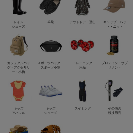
レイン
革靴
アウトドア・登山
キャップ・ハッ
シューズ
ト・ニット
カジュアルバッ
スポーツバッグ・
トレーニング
プロテイン・サプ
グ・アクセサリ
スポーツ小物
用品
リメント
ー・小物
キッズ
キッズ
スイミング
その他の
アパレル
シューズ
競技用品