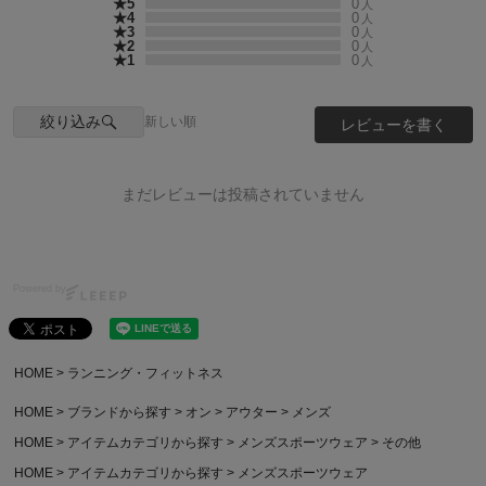
★5
0
人
★4
0
人
★3
0
人
★2
0
人
★1
0
人
絞り込み
新しい順
レビューを書く
まだレビューは投稿されていません
Powered by
HOME
ランニング・フィットネス
HOME
ブランドから探す
オン
アウター
メンズ
HOME
アイテムカテゴリから探す
メンズスポーツウェア
その他
HOME
アイテムカテゴリから探す
メンズスポーツウェア