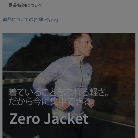
もっと見る
返品特約について
商品についてのお問い合わせ
インフィット INFIT
サックス SAXX
オン On
スポーツマリオTOP
ベースボールマリオ（野球商品）
お気に入り