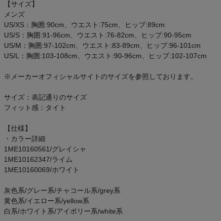
【サイズ】
メンズ
US/XS：胸囲:90cm、ウエスト:75cm、ヒップ:89cm
US/S：胸囲:91-96cm、ウエスト:76-82cm、ヒップ:90-95cm
US/M：胸囲:97-102cm、ウエスト:83-89cm、ヒップ:96-101cm
US/L：胸囲:103-108cm、ウエスト:90-96cm、ヒップ:102-107cm
※メーカーオフィシャルサイトのサイズを参照しております。
サイズ：表記通りのサイズ
フィット感：タイト
【仕様】
・カラー詳細
1ME10160561/グレイシャ
1ME10162347/ライム
1ME10160069/ホワイト
灰色系/グレー系/チャコール系/grey系
黄色系/イエロー系/yellow系
白系/ホワイト系/アイボリー系/white系