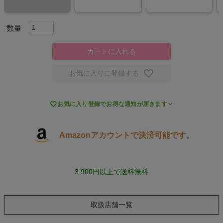
スポーツシューズ
もっと見る
カートに入れる
お気に入りに登録する
ヨガ

お気に入り登録でお得な通知が届きます
キャンプ・フェス
Amazonアカウントで決済可能です。
旅行
3,900円以上で送料無料
通学
ビジネス
取扱店舗一覧