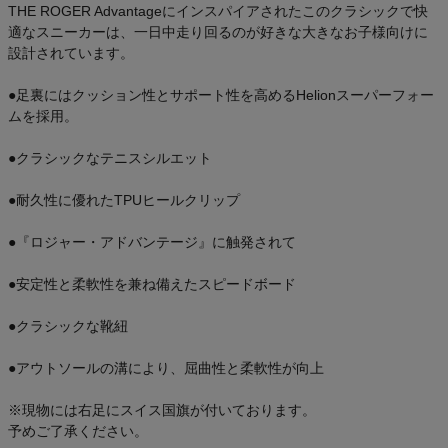
THE ROGER Advantageにインスパイアされたこのクラシックで快
適なスニーカーは、一日中走り回るのが好きな大きなお子様向けに
設計されています。
●足裏にはクッション性とサポート性を高めるHelionスーパーフォー
ムを採用。
●クラシックなテニスシルエット
●耐久性に優れたTPUヒールクリップ
●『ロジャー・アドバンテージ』に触発されて
●安定性と柔軟性を兼ね備えたスピードボード
●クラシックな靴紐
●アウトソールの溝により、屈曲性と柔軟性が向上
※現物には右足にスイス国旗が付いております。
予めご了承ください。