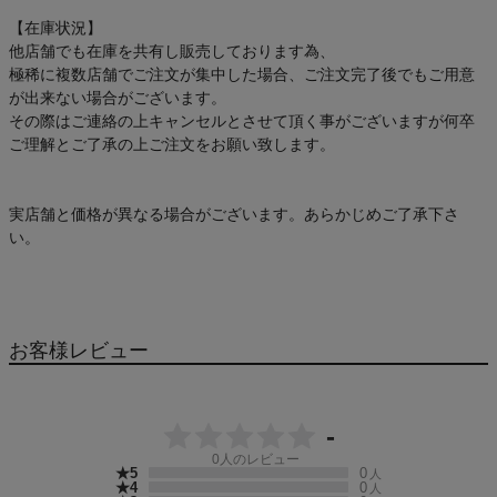
【在庫状況】
他店舗でも在庫を共有し販売しております為、
極稀に複数店舗でご注文が集中した場合、ご注文完了後でもご用意
が出来ない場合がございます。
その際はご連絡の上キャンセルとさせて頂く事がございますが何卒
ご理解とご了承の上ご注文をお願い致します。
実店舗と価格が異なる場合がございます。あらかじめご了承下さ
い。
お客様レビュー
-
0
人のレビュー
★5
0
人
★4
0
人