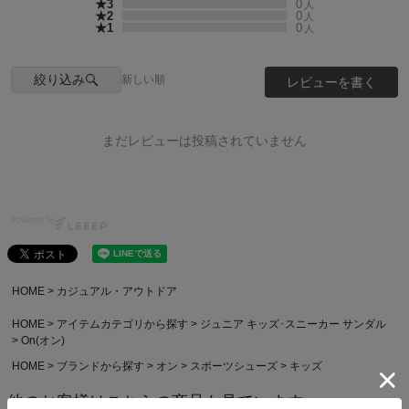
★3
0
人
★2
0
人
★1
0
人
絞り込み
新しい順
レビューを書く
まだレビューは投稿されていません
Powered by
HOME
カジュアル・アウトドア
HOME
アイテムカテゴリから探す
ジュニア キッズ･スニーカー サンダル
On(オン)
HOME
ブランドから探す
オン
スポーツシューズ
キッズ
他のお客様はこちらの商品も見ています