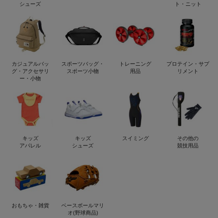
シューズ
ト・ニット
カジュアルバッ
スポーツバッグ・
トレーニング
プロテイン・サプ
グ・アクセサリ
スポーツ小物
用品
リメント
ー・小物
キッズ
キッズ
スイミング
その他の
アパレル
シューズ
競技用品
おもちゃ・雑貨
ベースボールマリ
オ(野球商品)