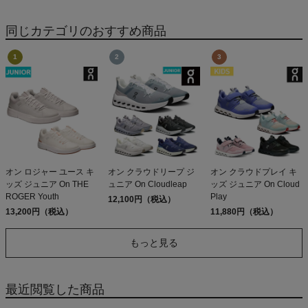
同じカテゴリのおすすめ商品
オン ロジャー ユース キ
オン クラウドリープ ジ
オン クラウドプレイ キ
ッズ ジュニア On THE
ュニア On Cloudleap
ッズ ジュニア On Cloud
ROGER Youth
Play
12,100円（税込）
13,200円（税込）
11,880円（税込）
もっと見る
最近閲覧した商品