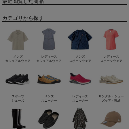
最近閲覧した商品
カテゴリから探す
メンズ
レディース
メンズ
レディース
カジュアルウェア
カジュアルウェア
スポーツウェア
スポーツウェア
スポーツ
メンズ
レディース
サンダル・シュー
シューズ
スニーカー
スニーカー
ズケア・靴紐