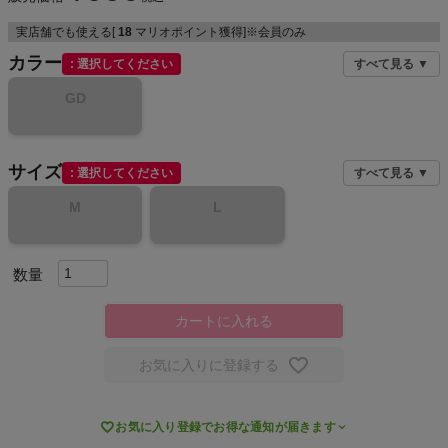
実店舗でも使える[
18
マリオポイント獲得]※会員のみ
カラー
選択してください
すべて見る ▼
メンズカジュアルウェア
GD
レディースカジュアルウェア
サイズ
選択してください
すべて見る ▼
メンズスポーツウェア
M
L
レディーススポーツウェア
スポーツシューズ
カートに入れる
もっと見る
お気に入りに登録する

お気に入り登録でお得な通知が届きます
ヨガ