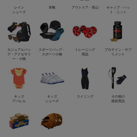
レイン
革靴
アウトドア・登山
キャップ・ハッ
シューズ
ト・ニット
カジュアルバッ
スポーツバッグ・
トレーニング
プロテイン・サプ
グ・アクセサリ
スポーツ小物
用品
リメント
ー・小物
キッズ
キッズ
スイミング
その他の
アパレル
シューズ
競技用品