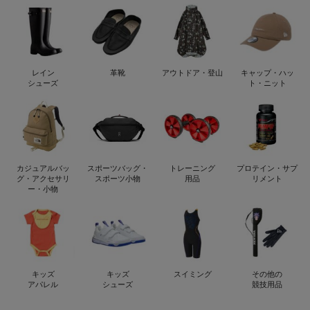
レイン
革靴
アウトドア・登山
キャップ・ハッ
シューズ
ト・ニット
カジュアルバッ
スポーツバッグ・
トレーニング
プロテイン・サプ
グ・アクセサリ
スポーツ小物
用品
リメント
ー・小物
キッズ
キッズ
スイミング
その他の
アパレル
シューズ
競技用品