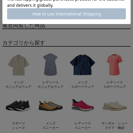
もっと見る
最近閲覧した商品
カテゴリから探す
メンズ
レディース
メンズ
レディース
カジュアルウェア
カジュアルウェア
スポーツウェア
スポーツウェア
スポーツ
メンズ
レディース
サンダル・シュー
シューズ
スニーカー
スニーカー
ズケア・靴紐