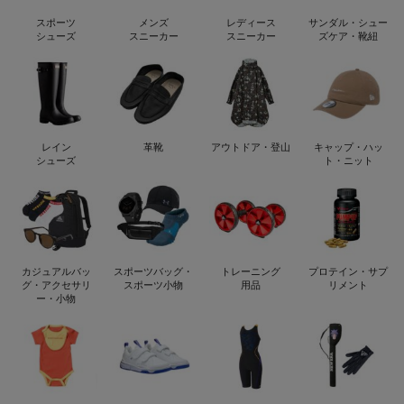
スポーツ
メンズ
レディース
サンダル・シュー
シューズ
スニーカー
スニーカー
ズケア・靴紐
レイン
革靴
アウトドア・登山
キャップ・ハッ
シューズ
ト・ニット
カジュアルバッ
スポーツバッグ・
トレーニング
プロテイン・サプ
グ・アクセサリ
スポーツ小物
用品
リメント
ー・小物