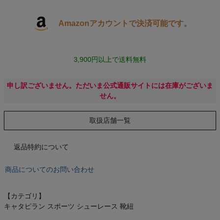
キャンプ・フェス
Amazonアカウントで決済可能です。
旅行
3,900円以上で送料無料
通学
申し訳ございません。ただいま公式通販サイトには在庫がございま
せん。
ビジネス
取扱店舗一覧
もっと見る
返品特約について
商品についてのお問い合わせ
インフィット INFIT
【カテゴリ】
サックス SAXX
キャタピラン スポーツ シューレース 靴紐