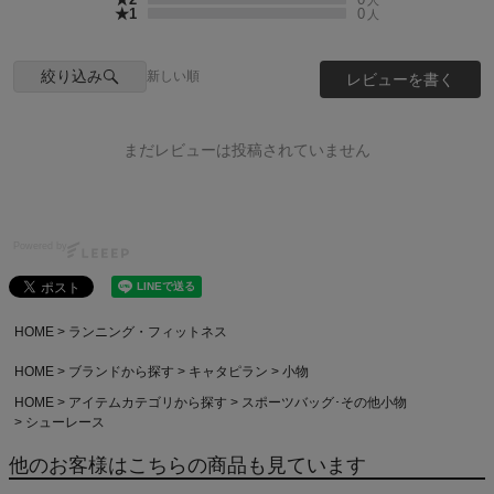
★1
0
人
絞り込み
新しい順
レビューを書く
まだレビューは投稿されていません
Powered by
HOME
ランニング・フィットネス
HOME
ブランドから探す
キャタピラン
小物
HOME
アイテムカテゴリから探す
スポーツバッグ･その他小物
シューレース
他のお客様はこちらの商品も見ています