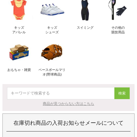
キッズ
キッズ
スイミング
その他の
アパレル
シューズ
競技用品
おもちゃ・雑貨
ベースボールマリ
オ(野球商品)
検索
商品が見つからない方はこちら
在庫切れ商品の入荷お知らせメールについて