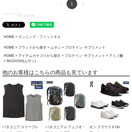
1
Powered by
HOME
ランニング・フィットネス
HOME
ブランドから探す
ムサシ
プロテイン･サプリメント
HOME
アイテムカテゴリから探す
プロテイン･サプリメント
アミノ酸
MUSASHI(ムサシ)
他のお客様はこちらの商品も見ています
パタゴニア スリーブレ
パタゴニア レフュジオ・
オン クラウド 6 On