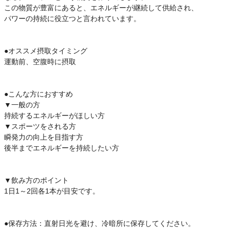
この物質が豊富にあると、エネルギーが継続して供給され、
パワーの持続に役立つと言われています。
●オススメ摂取タイミング
運動前、空腹時に摂取
●こんな方におすすめ
▼一般の方
持続するエネルギーがほしい方
▼スポーツをされる方
瞬発力の向上を目指す方
後半までエネルギーを持続したい方
▼飲み方のポイント
1日1～2回各1本が目安です。
●保存方法：直射日光を避け、冷暗所に保存してください。