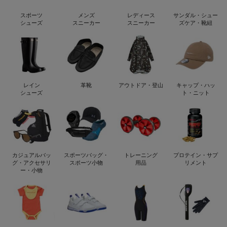
スポーツ
メンズ
レディース
サンダル・シュー
シューズ
スニーカー
スニーカー
ズケア・靴紐
レイン
革靴
アウトドア・登山
キャップ・ハッ
シューズ
ト・ニット
カジュアルバッ
スポーツバッグ・
トレーニング
プロテイン・サプ
グ・アクセサリ
スポーツ小物
用品
リメント
ー・小物