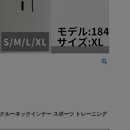
袖クルーネックインナー スポーツ トレーニング