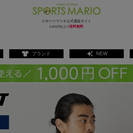
スポーツマリオ公式通販サイト
送料無料
3,900円以上で
ブランド
NEW
ェア