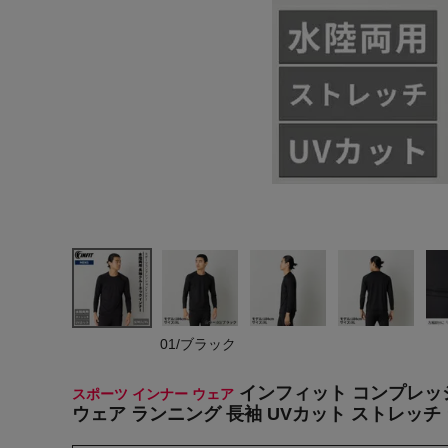
ヨガ
キャンプ・フェス
旅行
通学
ビジネス
生活雑貨
プレゼント
子育て
01/ブラック
全てのシーンを見る
インフィット コンプレッ
スポーツ インナー ウェア
ウェア ランニング 長袖 UVカット ストレッチ ラッ