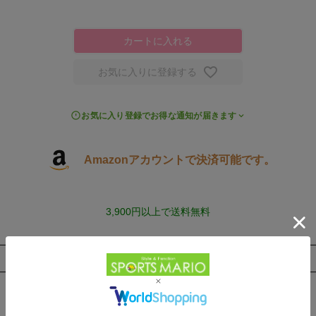
カートに入れる
お気に入りに登録する
お気に入り登録でお得な通知が届きます
Amazonアカウントで決済可能です。
3,900円以上で送料無料
取扱店舗一覧