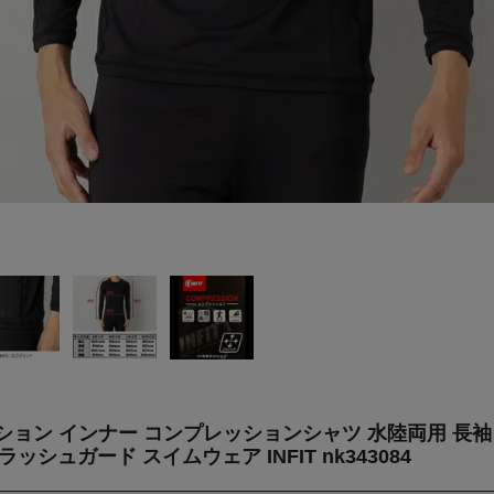
ション インナー コンプレッションシャツ 水陸両用 長
シュガード スイムウェア INFIT nk343084