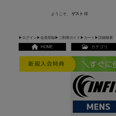
ようこそ、
ゲスト
様
▶ログイン
▶会員登録
▶ご利用ガイド
▶カート
▶詳細検索
HOME
カテゴリ
メンズカジュアルウェア
レディースカジュアルウ
メンズスポーツウェア