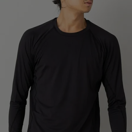
ア
カー
ニーカー
他