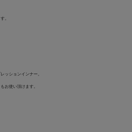
ます。
プレッションインナー。
てもお使い頂けます。