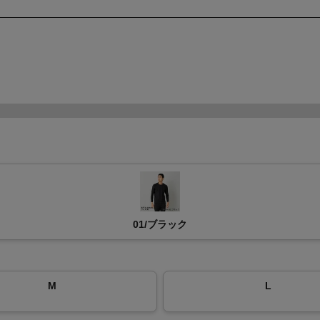
01/ブラック
M
L