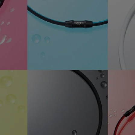
ア
カー
ニーカー
他