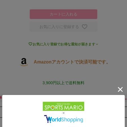
カートに入れる
お気に入りに登録する

お気に入り登録でお得な通知が届きます
Amazonアカウントで決済可能です。
3,900円以上で送料無料
申し訳ございません。ただいま公式通販サイトには在庫がございません
取扱店舗一覧