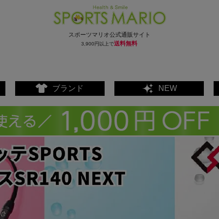
スポーツマリオ公式通販サイト
送料無料
3,900円以上で
ブランド
NEW
ェア