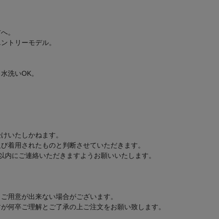
方へ。
エントリーモデル。
水洗いOK。
受けいたしかねます。
及び着用されたものと判断させていただきます。
以内にご連絡いただきますようお願いいたします。
もご用意が出来ない場合がございます。
すが何卒ご理解とご了承の上ご注文をお願い致します。