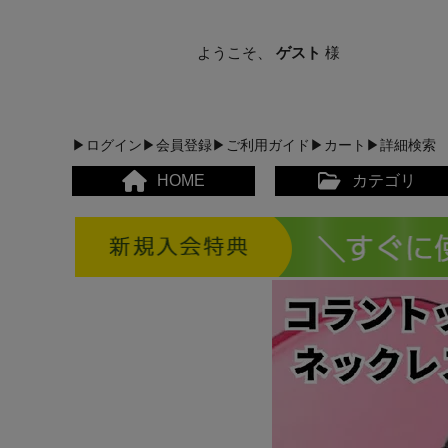
ようこそ、
ゲスト
様
▶ログイン
▶会員登録
▶ご利用ガイド
▶カート
▶詳細検索
HOME
カテゴリ
メンズカジュアルウェア
レディースカジュアルウ
メンズスポーツウェア