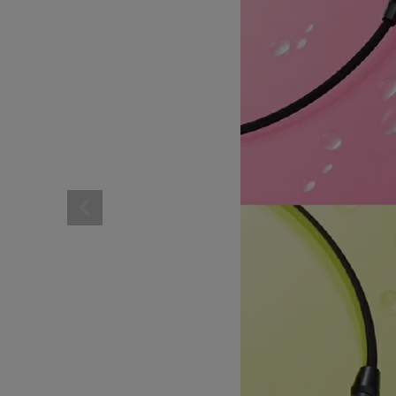
レディーススポーツウェ
スポーツシューズ
メンズシューズ･スニー
レディースシューズ･ス
サンダル･シューズその
アウトドア 登山
キャップ･ハット･ニット
全てのカテゴリを見る