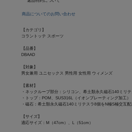
返品特約について
商品についてのお問い合わせ
【カテゴリ】
コラントッテ スポーツ
【品番】
DBAAD
【対象】
男女兼用 ユニセックス 男性用 女性用 ウィメンズ
【素材】
・ネックループ部分：シリコン、希土類永久磁石140ミリテ
・トップ：POM、SUS316L（イオンプレーティング加工）
・磁石：希土類永久磁石140ミリテスラ8個をN極S極交互配
【サイズ】
適応サイズ：M（47cm）、L（51cm）