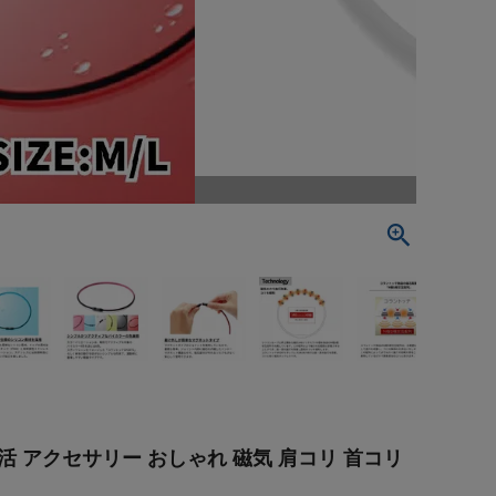
部活 アクセサリー おしゃれ 磁気 肩コリ 首コリ