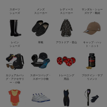
スポーツ
メンズ
レディース
サンダル・シュー
シューズ
スニーカー
スニーカー
ズケア・靴紐
レイン
革靴
アウトドア・登山
キャップ・ハッ
シューズ
ト・ニット
カジュアルバッ
スポーツバッグ・
トレーニング
プロテイン・サプ
グ・アクセサリ
スポーツ小物
用品
リメント
ー・小物