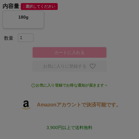
内容量
選択してください
キャンプ・フェス
180g
旅行
通学
カートに入れる
ビジネス
お気に入りに登録する
もっと見る
お気に入り登録でお得な通知が届きます
Amazonアカウントで決済可能です。
インフィット INFIT
サックス SAXX
3,900円以上で送料無料