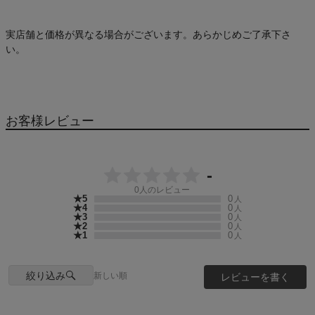
実店舗と価格が異なる場合がございます。あらかじめご了承下さ
い。
お客様レビュー
-
0
人のレビュー
★5
0
人
★4
0
人
★3
0
人
★2
0
人
★1
0
人
絞り込み
新しい順
レビューを書く