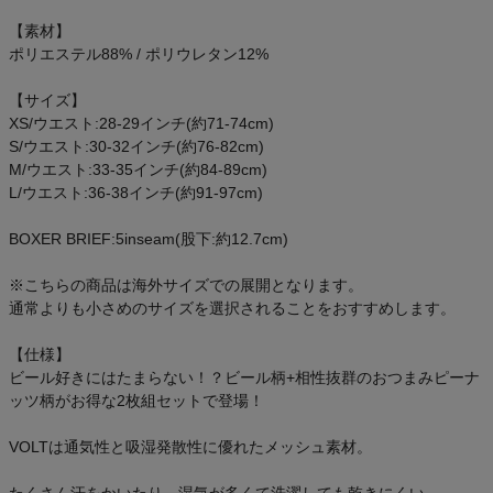
【素材】
ポリエステル88% / ポリウレタン12%
【サイズ】
XS/ウエスト:28-29インチ(約71-74cm)
S/ウエスト:30-32インチ(約76-82cm)
M/ウエスト:33-35インチ(約84-89cm)
L/ウエスト:36-38インチ(約91-97cm)
BOXER BRIEF:5inseam(股下:約12.7cm)
※こちらの商品は海外サイズでの展開となります。
通常よりも小さめのサイズを選択されることをおすすめします。
【仕様】
ビール好きにはたまらない！？ビール柄+相性抜群のおつまみピーナ
ッツ柄がお得な2枚組セットで登場！
VOLTは通気性と吸湿発散性に優れたメッシュ素材。