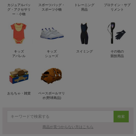
カジュアルバッ
スポーツバッグ・
トレーニング
プロテイン・サプ
グ・アクセサリ
スポーツ小物
用品
リメント
ー・小物
キッズ
キッズ
スイミング
その他の
アパレル
シューズ
競技用品
おもちゃ・雑貨
ベースボールマリ
オ(野球商品)
検索
商品が見つからない方はこちら