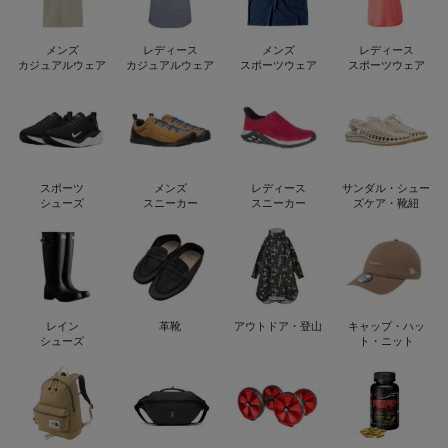
メンズ
レディース
メンズ
レディース
カジュアルウェア
カジュアルウェア
スポーツウェア
スポーツウェア
スポーツ
メンズ
レディース
サンダル・シュー
シューズ
スニーカー
スニーカー
ズケア・靴紐
レイン
革靴
アウトドア・登山
キャップ・ハッ
シューズ
ト・ニット