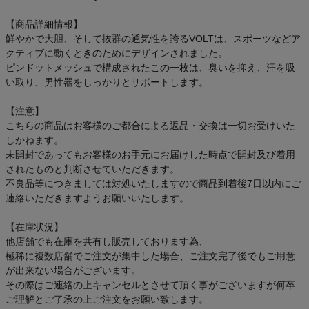
【商品詳細情報】
鮮やかで大胆、そして抜群の通気性を誇るVOLTは、スポーツなどア
クティブに動くときのためにデザインされました。
ピンドットメッシュで構成されたこの一枚は、臭いを抑え、汗を吸
い取り、男性器をしっかりとサポートします。
【注意】
こちらの商品はお客様のご都合による返品・交換は一切お受けいた
しかねます。
未開封であってもお客様のお手元にお届けした時点で開封及び着用
されたものと判断させていただきます。
不良品等につきましては対処いたしますので商品到着後7日以内にご
連絡いただきますようお願いいたします。
【在庫状況】
他店舗でも在庫を共有し販売しております為、
極稀に複数店舗でご注文が集中した場合、ご注文完了後でもご用意
が出来ない場合がございます。
その際はご連絡の上キャンセルとさせて頂く事がございますが何卒
ご理解とご了承の上ご注文をお願い致します。