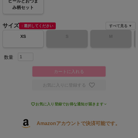
ビールとおつま
み柄セット
スポーツシューズ
サイズ
選択してください
すべて見る ▼
もっと見る
XS
S
M
ヨガ
カートに入れる
キャンプ・フェス
お気に入りに登録する
旅行

お気に入り登録でお得な通知が届きます
通学
ビジネス
Amazonアカウントで決済可能です。