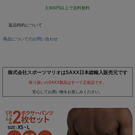
もっと見る
3,900円以上で送料無料
返品特約について
インフィット INFIT
商品についてのお問い合わせ
サックス SAXX
オン On
株式会社スポーツマリオはSAXX日本総輸入販売元です
取り扱いのSAXX製品はすべて正規品です。
安心してお買い物をお楽しみください。
スポーツマリオTOP
ベースボールマリオ（野球商品）
お気に入り