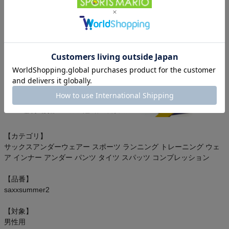
【カテゴリ】
サックスアンダーウェアー スポーツ ランニング トレーニング ウェ
ア インナー アンダー パンツ タイツ スパッツ コンプレッション
【品番】
saxxsummer2
【対象】
男性用