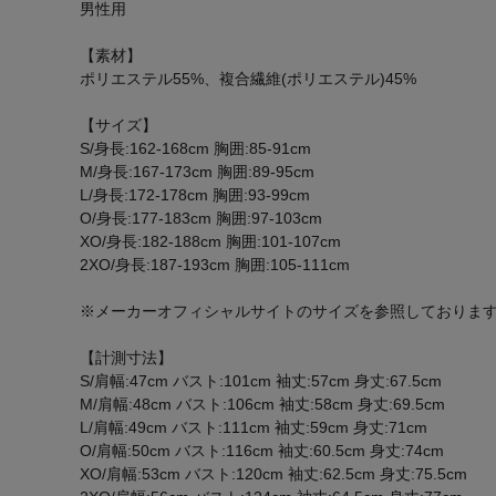
男性用
【素材】
ポリエステル55%、複合繊維(ポリエステル)45%
【サイズ】
S/身長:162-168cm 胸囲:85-91cm
M/身長:167-173cm 胸囲:89-95cm
L/身長:172-178cm 胸囲:93-99cm
O/身長:177-183cm 胸囲:97-103cm
XO/身長:182-188cm 胸囲:101-107cm
2XO/身長:187-193cm 胸囲:105-111cm
※メーカーオフィシャルサイトのサイズを参照しておりま
【計測寸法】
S/肩幅:47cm バスト:101cm 袖丈:57cm 身丈:67.5cm
M/肩幅:48cm バスト:106cm 袖丈:58cm 身丈:69.5cm
L/肩幅:49cm バスト:111cm 袖丈:59cm 身丈:71cm
O/肩幅:50cm バスト:116cm 袖丈:60.5cm 身丈:74cm
XO/肩幅:53cm バスト:120cm 袖丈:62.5cm 身丈:75.5cm