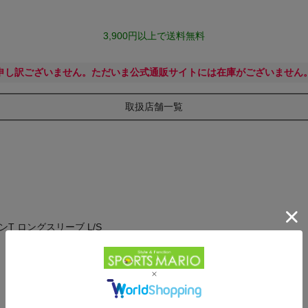
3,900円以上で送料無料
申し訳ございません。ただいま公式通販サイトには在庫がございません
取扱店舗一覧
T ロングスリーブ L/S