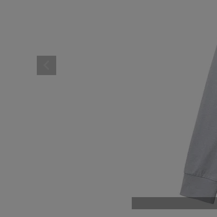
レディーススポーツウェ
スポーツシューズ
メンズシューズ･スニー
レディースシューズ･ス
サンダル･シューズその
アウトドア 登山
キャップ･ハット･ニット
全てのカテゴリを見る