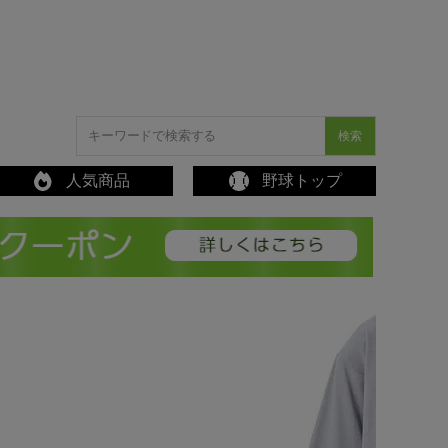
検索
人気商品
野球トップ