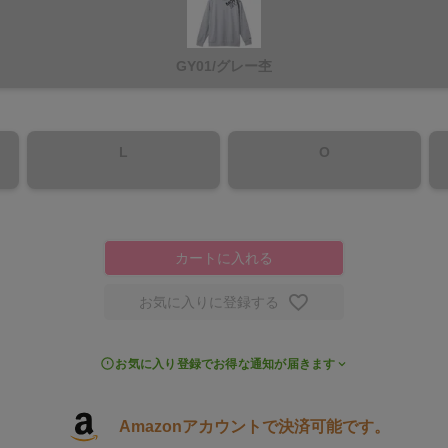
GY01/グレー杢
L
O
カートに入れる
お気に入りに登録する
お気に入り登録でお得な通知が届きます
Amazonアカウントで決済可能です。