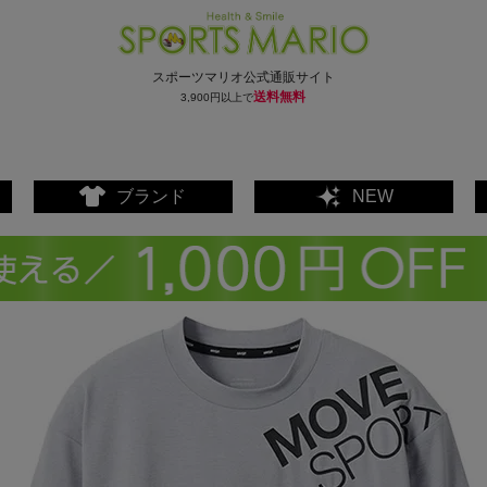
スポーツマリオ公式通販サイト
送料無料
3,900円以上で
ブランド
NEW
ェア