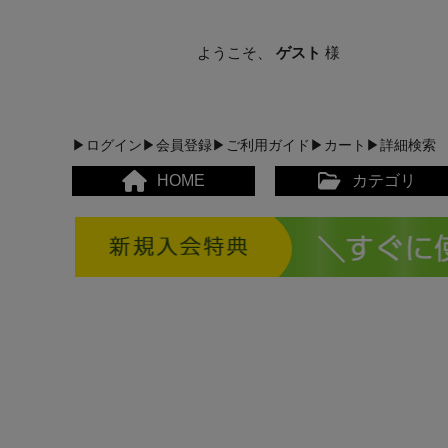
ようこそ、
ゲスト
様
▶ログイン
▶会員登録
▶ご利用ガイド
▶カート
▶詳細検索
HOME
カテゴリ
メンズカジュアルウェア
レディースカジュアルウ
メンズスポーツウェア