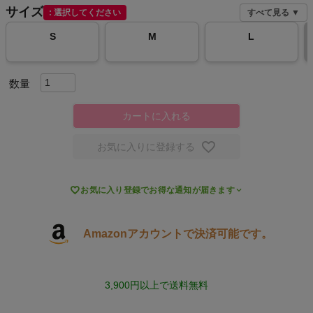
サイズ
選択してください
すべて見る ▼
スポーツシューズ
S
M
L
もっと見る
カートに入れる
ヨガ
お気に入りに登録する
キャンプ・フェス

お気に入り登録でお得な通知が届きます
旅行
Amazonアカウントで決済可能です。
通学
ビジネス
3,900円以上で送料無料