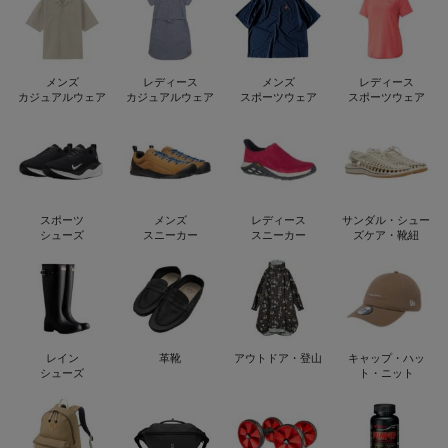
メンズ
レディース
メンズ
レディース
カジュアルウェア
カジュアルウェア
スポーツウェア
スポーツウェア
スポーツ
メンズ
レディース
サンダル・シュー
シューズ
スニーカー
スニーカー
ズケア・靴紐
レイン
革靴
アウトドア・登山
キャップ・ハッ
シューズ
ト・ニット