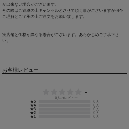
が出来ない場合がございます。
その際はご連絡の上キャンセルとさせて頂く事がございますが何卒
ご理解とご了承の上ご注文をお願い致します。
実店舗と価格が異なる場合がございます。あらかじめご了承下さ
い。
お客様レビュー
-
0
人のレビュー
★5
0
人
★4
0
人
★3
0
人
★2
0
人
★1
0
人