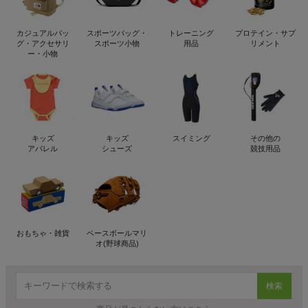
カジュアルバッ
スポーツバッグ・
トレーニング
プロテイン・サプ
グ・アクセサリ
スポーツ小物
用品
リメント
ー・小物
キッズ
キッズ
スイミング
その他の
アパレル
シューズ
競技用品
おもちゃ・雑貨
ベースボールマリ
オ(野球商品)
検索